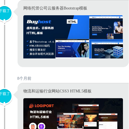
网络托管公司云服务器Bootstrap模板
下载了
8个月前
物流和运输行业网站CSS3 HTML5模板
下载了