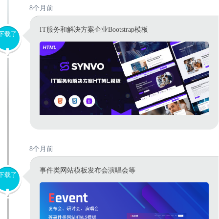
8个月前
IT服务和解决方案企业Bootstrap模板
下载了
8个月前
事件类网站模板发布会演唱会等
下载了