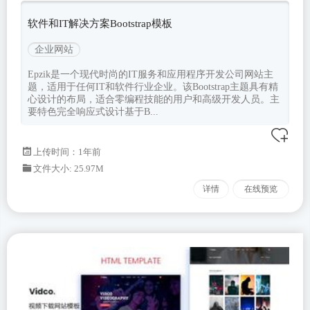
软件和IT解决方案Bootstrap模板
企业网站
Epzik是一个现代时尚的IT服务和应用程序开发公司网站主
题，适用于任何IT和软件行业企业。该Bootstrap主题具有精
心设计的布局，适合零编程技能的用户和高级开发人员。主
要特色完全响应式设计基于B...
上传时间：1年前
文件大小: 25.97M
详情
在线预览