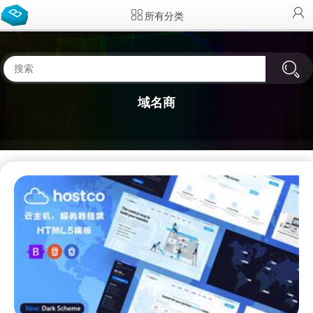
所有分类
域名商