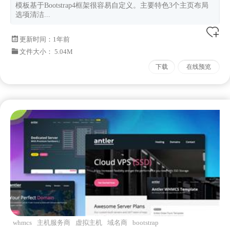
模板基于Bootstrap4框架很容易自定义。主要特色3个主页布局
选项清洁...
更新时间：
1年前
文件大小： 5.04M
下载
在线预览
whmcs
主机服务商
虚拟主机
域名商
bootstrap