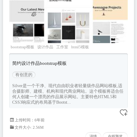
bootstrap模板
设计作品
工作室
html5模板
Silver
简约设计作品bootstrap模板
有创意的
Silver是一个干净、现代自由职业者轻量级作品网站模板,适
合摄影师、建模、机构和现代商业网站。这个模板将适合任
何人创建一个漂亮的作品展示网站。主要特色HTML5和
CSS3响应式的布局基于Bootst...
上传时间：6年前
文件大小: 2.56M
详情
在线预览