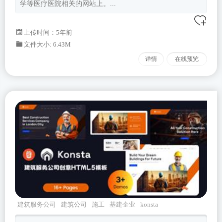
学等医疗医院相关的网站上。...
上传时间：5年前
文件大小: 6.43M
详情
在线预览
建筑服务公司
建筑公司
施工
基建企业
konsta