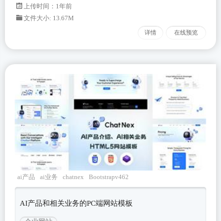
上传时间：1年前
文件大小: 13.67M
详情
在线预览
ai产品
ai业务
chatnex
Bootstrapv462
AI产品和相关业务的PC端网站模板