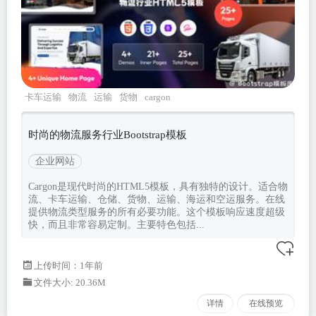
卡车运输
物流
运输
货物
cargon
时尚的物流服务行业Bootstrap模板
企业网站
Cargon是现代时尚的HTML5模板，具有独特的设计。适合物
流、卡车运输、仓储、货物、运输、海运和空运服务。在线
提供物流类型服务的所有必要功能。这个模板响应速度超级
快，而且非常容易定制。主要特色包括...
上传时间：1年前
文件大小: 20.36M
详情
在线预览