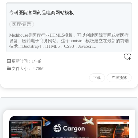
专科医院官网药品电商网站模板
医疗/健康
Medihouse是医疗行业HTML5模板，可以创建医院官网或者医疗
设备、医药电子商务网站。这个bootstrap模板建立在最新的前端
技术上Bootstrap4，HTML5，CSS3，JavaScri...
更新时间：
1年前
文件大小： 4.70M
下载
在线预览