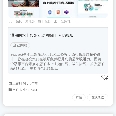
水上乐园
游泳池
海上运动
水上俱乐部
seaquest
通用的水上娱乐活动网站HTML5模板
企业网站
Seaquest是水上娱乐活动HTML5模板，该模板经过精心设
计，旨在改变您的在线形象并提升您的品牌吸引力。提供一
个动态平台来展示您的水上主题内容、吸引游客并加强您的
品牌形象。 主要特色HTML5...
上传时间：1年前
文件大小: 7.73M
详情
在线预览