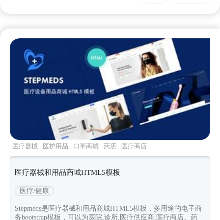
医疗器械
医护用品
口罩商城
药店
医疗商店
医疗器械和用品商城HTML5模板
医疗/健康
Stepmeds是医疗器械和用品商城HTML5模板，多用途的电子商
务bootstrap模板，可以为医院,诊所,医疗供应商,医疗商店、药