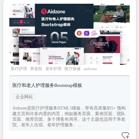
医疗护理
养老院
老年护理
医疗保健
aidzone
医疗和老人护理服务Bootstrap模板
企业网站
Aidzone是医疗护理服务HTML5模板，带有高质量的5+ 预构
建主页和许多内置的内页，例如服务页面、案例页面、团队
页面、推荐页面、多个博客布局等。这个主题也适用于养老
院、老年人住宿、老年护理服务、...