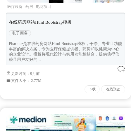
医疗设备
药房
电商项目
pharmez
Bootstrapv462
在线药房网站Html Bootstrap模板
电子商务
Pharmez是在线药房网站Html Bootstrap模板，干净、专业且功能
丰富的解决方案，专为医疗保健提供者、药房和以健康为中心
的企业设计。模板将现代设计与实用功能相结合，提供值得信
赖且用户友好的...
更新时间：
9月前
文件大小： 2.77M
下载
在线预览