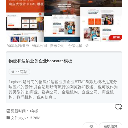
物流运输业务
物流公司
搬家公司
仓储运输
金
融机构
物流和运输业务企业bootstrap模板
企业网站
Logistek是时尚的物流和运输业务企业HTML5模板,模板是充分
响应式的设计,并自适用所有流行的浏览器和设备。也可以作为
其类型的,如商业、咨询公司、金融机构、企业公司、商业机
构、数码机构、税务信息...
更新时间：
1年前
文件大小： 5.26M
下载
在线预览