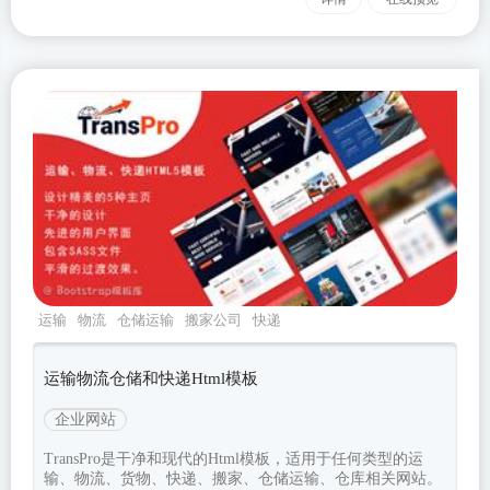
运输
物流
仓储运输
搬家公司
快递
运输物流仓储和快递Html模板
企业网站
TransPro是干净和现代的Html模板，适用于任何类型的运
输、物流、货物、快递、搬家、仓储运输、仓库相关网站。