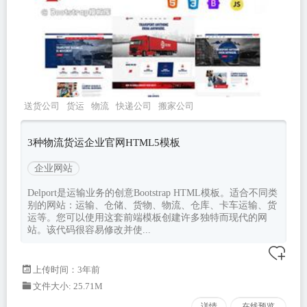
送货公司
货运
物流
快递公司
搬家公司
3种物流货运企业官网HTML5模板
企业网站
Delport是运输业务的创意Bootstrap HTML模板。适合不同类
别的网站：运输、仓储、货物、物流、仓库、卡车运输、货
运等。您可以使用这套前端模板创建许多独特而现代的网
站。该代码很容易修改并使...
上传时间：3年前
文件大小: 25.71M
详情
在线预览