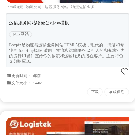
html物流
物流公司
运输服务网站
物流运输业务
快递公司ui
运输服务网站物流公司css模板
企业网站
Boxpin是物流与运输业务网站HTML5模板，现代的、清洁和专
业的Bootstrap模板,适用于物流和运输服务,吸引人的和充满活力
的流行UI设计宣传你的物流和运输服务的潜在客户。主要特色
充分响应10...
更新时间：
1年前
文件大小： 7.44M
下载
在线预览