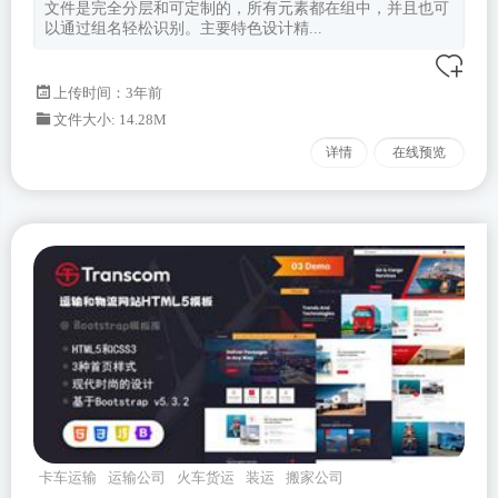
文件是完全分层和可定制的，所有元素都在组中，并且也可
以通过组名轻松识别。主要特色设计精...
上传时间：3年前
文件大小: 14.28M
详情
在线预览
卡车运输
运输公司
火车货运
装运
搬家公司