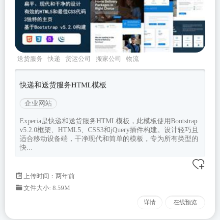
送货服务
快递
货运公司
搬家公司
物流
快递和送货服务HTML模板
企业网站
Experia是快递和送货服务HTML模板，此模板使用Bootstrap
v5.2.0框架、HTML5、CSS3和jQuery插件构建。设计轻巧且
适合移动设备端，干净现代和简单的模板，专为所有类型的
快...
上传时间：两年前
文件大小: 8.59M
详情
在线预览