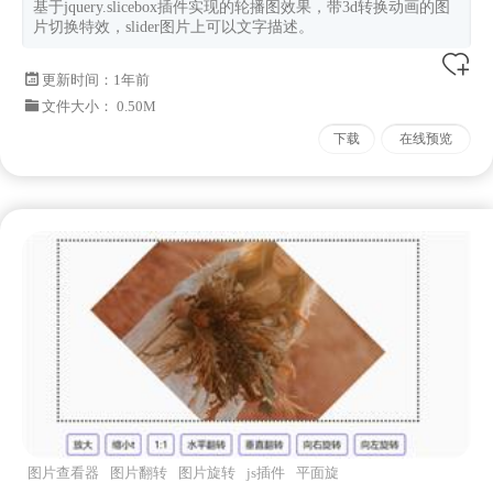
基于jquery.slicebox插件实现的轮播图效果，带3d转换动画的图
片切换特效，slider图片上可以文字描述。
更新时间：
1年前
文件大小： 0.50M
下载
在线预览
图片查看器
图片翻转
图片旋转
js插件
平面旋
转