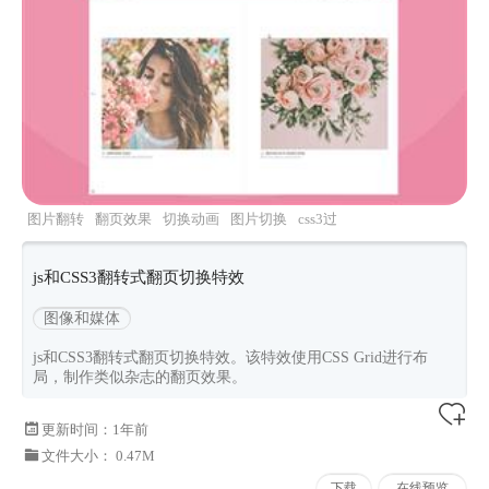
图片翻转
翻页效果
切换动画
图片切换
css3过
渡
js和CSS3翻转式翻页切换特效
图像和媒体
js和CSS3翻转式翻页切换特效。该特效使用CSS Grid进行布
局，制作类似杂志的翻页效果。
更新时间：
1年前
文件大小： 0.47M
下载
在线预览