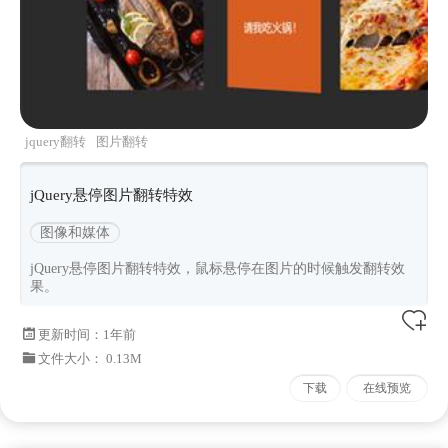
jquery翻转
图片翻转
jQuery悬停图片翻转特效
图像和媒体
jQuery悬停图片翻转特效，鼠标悬停在图片的时候触发翻转效
果。
更新时间：
1年前
文件大小： 0.13M
下载
在线预览