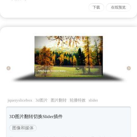
下载
在线预览
jqueryslicebox
3d图片
图片翻转
轮播特效
slider
动画
3D图片翻转切换Slider插件
图像和媒体