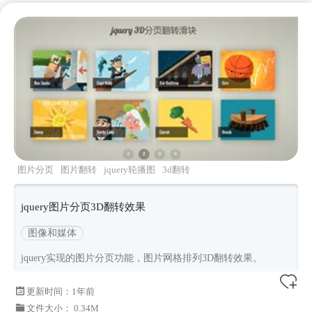
图片分页
图片翻转
jquery轮播图
3d翻转
jquery图片分页3D翻转效果
图像和媒体
jquery实现的图片分页功能，图片网格排列3D翻转效果。
更新时间：
1年前
文件大小： 0.34M