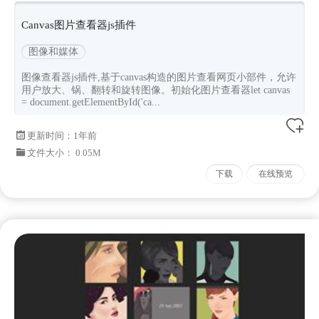
Canvas图片查看器js插件
图像和媒体
图像查看器js插件,基于canvas构造的图片查看网页小部件，允许
用户放大、锅、翻转和旋转图像。初始化图片查看器let canvas
= document.getElementById('ca...
更新时间：
1年前
文件大小： 0.05M
下载
在线预览