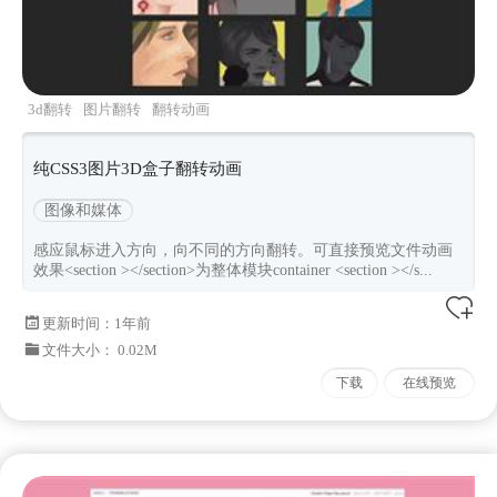
3d翻转
图片翻转
翻转动画
纯CSS3图片3D盒子翻转动画
图像和媒体
感应鼠标进入方向，向不同的方向翻转。可直接预览文件动画
效果<section ></section>为整体模块container <section ></s...
更新时间：
1年前
文件大小： 0.02M
下载
在线预览