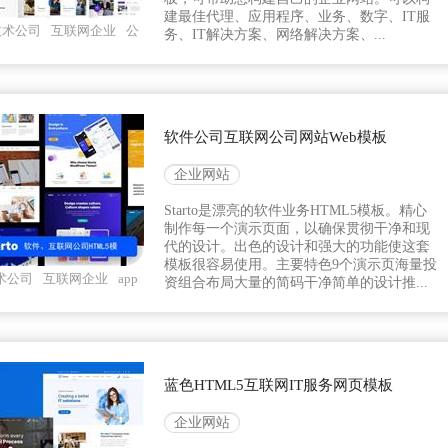
建最佳代理、应用程序、业务、数字、IT服
技术公司
互联网企业
公
务、IT解决方案、网络解决方案、...
软件公司互联网公司网站Web模板
企业网站
Starto是漂亮的软件业务HTML5模板。精心
制作每一个演示页面，以确保贯彻干净和现
代的设计。出色的设计和强大的功能使这套
模板很容易使用。主要特色9个演示页海量投
术公司
互联网企业
app
资组合布局大量的简码干净简单的设计推...
蓝色HTML5互联网IT服务网页模板
企业网站