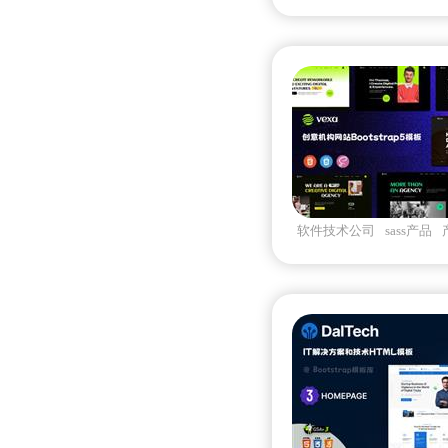
软件技术公司
sass产品
机构