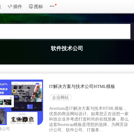
板
插件
图标
软件技术公司
IT解决方案与技术公司HTML模板
企业网站
Avertium是IT解决方案与技术HTML模板，
优质的商业网站设计。如果您正在设想一家
科技企业并考虑打造时尚的在线形象，那么
这套Bootstrap模板是理想的选择。为网页设
络公司
计公司、软件公司、IT服务...