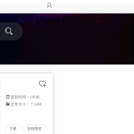
更新时间：
1年前
文件大小： 7.54M
下载
在线预览