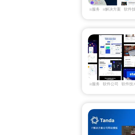
it服务
it解决方案
软件
司官网
it服务
软件公司
软件技
营销