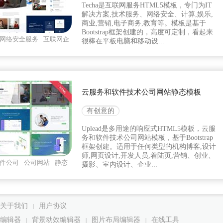
Techa是互联网服务HTML5模板，专门为IT
解决方案,技术服务、网络安全、计算,娱乐,
商业,营销,电子商务,教育等。模板是基于
Bootstrap框架创建的，高度可定制，看起来
网络安全服务
互联网企
很棒在平板电脑和移动设...
云服务和软件技术公司网站静态模板
有创意的
Uplead是多用途的响应式HTML5模板，云服
务和软件技术公司网站模板，基于Bootstrap
框架创建。适用于任何类型的机构博客,设计
师,网页设计,开发人员,着陆页,营销、创业、
件公司
公司网站
静态
摄影、室内设计、企业...
关于我们
用户协议
|
编辑器
背景动效编辑器
图片布局编辑器
在线工具
|
|
|