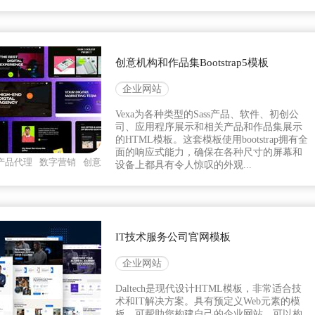
创意机构和作品集Bootstrap5模板
企业网站
Vexa为各种类型的Sass产品、软件、初创公
司、应用程序展示和相关产品和作品集展示
的HTML模板。这套模板使用bootstrap拥有全
面的响应式能力，确保在各种尺寸的屏幕和
产品代理
数字营销
创意
设备上都具有令人惊叹的外观...
IT技术服务公司官网模板
企业网站
Daltech是现代设计HTML模板，非常适合技
术和IT解决方案。具有预定义Web元素的模
板，可帮助您构建自己的企业网站。可以构