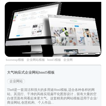
bootstrap模板
企业网站模板
html5模板
企业网
站
白色简约
大气响应式企业网站html5模板
企业网站
The8是一套清洁和强大的多用途Html模板,适合各种各样的网
站。其流行、干净的风格实现扁平化图形设计，留有大量的空
白使页面布局看起来更大气。这套精美的网站模板适用于企业/
商业网站,创意机构、个人作品...