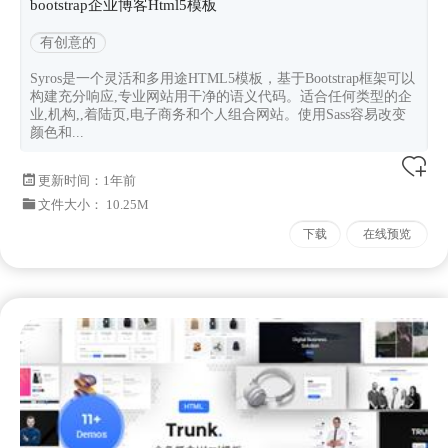
bootstrap企业博客Html5模板
有创意的
Syros是一个灵活和多用途HTML5模板，基于Bootstrap框架可以
构建充分响应,专业网站用干净的语义代码。适合任何类型的企
业,机构,,着陆页,电子商务和个人组合网站。使用Sass容易改变
颜色和...
更新时间：
1年前
文件大小： 10.25M
下载
在线预览