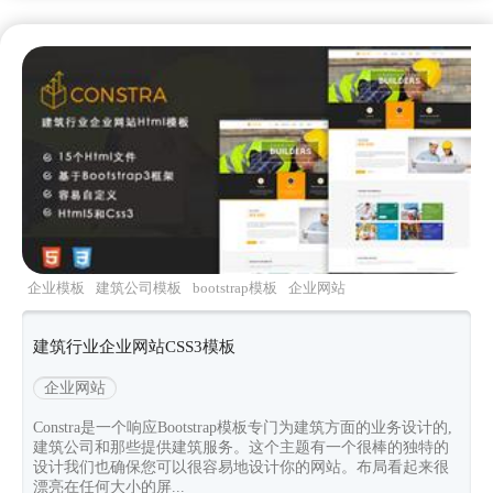
企业模板
建筑公司模板
bootstrap模板
企业网站
模板
Constra
建筑行业企业网站CSS3模板
企业网站
Constra是一个响应Bootstrap模板专门为建筑方面的业务设计的,
建筑公司和那些提供建筑服务。这个主题有一个很棒的独特的
设计我们也确保您可以很容易地设计你的网站。布局看起来很
漂亮在任何大小的屏...