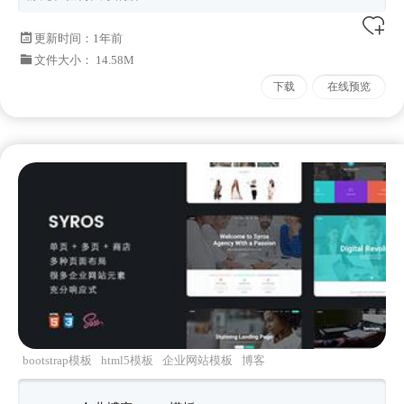
更新时间：
1年前
文件大小： 14.58M
下载
在线预览
bootstrap模板
html5模板
企业网站模板
博客
html
Syros