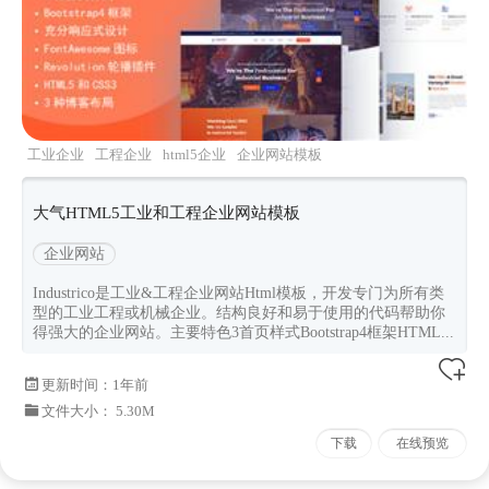
工业企业
工程企业
html5企业
企业网站模板
Industrico
大气HTML5工业和工程企业网站模板
企业网站
Industrico是工业&工程企业网站Html模板，开发专门为所有类
型的工业工程或机械企业。结构良好和易于使用的代码帮助你
得强大的企业网站。主要特色3首页样式Bootstrap4框架HTML...
更新时间：
1年前
文件大小： 5.30M
下载
在线预览