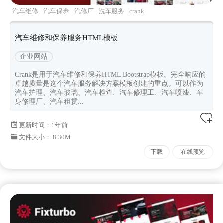
汽车维修
汽车保养
汽修厂
洗车服务
crank
汽车维修和保养服务HTML模板
企业网站
Crank是用于汽车维修和保养HTML Bootstrap模板。完全响应的
卓越质量是这个汽车服务解决方案模板创建的重点。可以作为
汽车护理、汽车玻璃、汽车检查、汽车修理工、汽车喷漆、车
身修理厂、汽车租赁...
更新时间：
1年前
文件大小： 8.30M
下载
在线预览