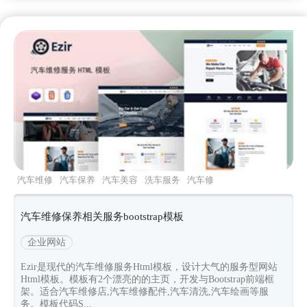
汽车维修
汽车保养
汽车美容
洗车服务
汽车修
理厂
汽车维修保养相关服务bootstrap模板
企业网站
Ezir是现代的汽车维修服务Html模板，设计大气的服务型网站
Html模板。模板有2个漂亮的的主页，开发与Bootstrap前端框
架。适合汽车维修店,汽车维修配件,汽车清洗,汽车绘画等服
务。模板代码S...