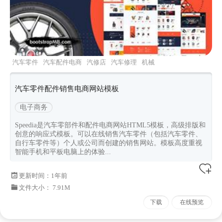
汽车零件
汽车配件电商
汽修店
汽车修理
机械
零件商城
汽车零件配件销售电商网站模板
电子商务
Speedia是汽车零部件和配件电商网站HTML5模板，高级排版和
创意的响应式模板。可以在线销售汽车零件（包括汽车零件、
自行车零件等）个人或公司而创建的销售网站。模板高度重视
智能手机和平板电脑上的体验...
更新时间：
1年前
文件大小： 7.91M
下载
在线预览