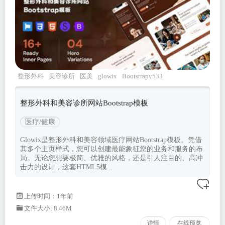
整形外科
美容诊所
医美
glowix
Bootstrapv533
整形外科和美容诊所网站Bootstrap模板
医疗/健康
Glowix是整形外科和美容领域医疗网站Bootstrap模板。凭借
其多个主页样式，您可以创建最能象征您的业务和服务的布
局。无论您想要极简、优雅的风格，还是引人注目的、高冲
击力的设计，这套HTML5模...
上传时间：1年前
文件大小: 8.46M
详情
在线预览