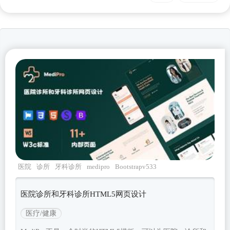
医院
诊所
牙科诊所
medipro
Bootstrapv533
医院诊所和牙科诊所HTML5网页设计
医疗/健康