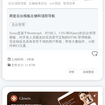
后台顶部导航
左侧菜单后台
web系统
管理员界
面
后台页面
两套后台模板左侧和顶部导航
后台管理
Scoxe是基于Bootstrap4、HTML5、CSS3和JQuery的后台管理
模板，对开发人员最友好且高度可定制的HTML管理模板。
完全响应且具有非常干净的用户界面，带有大量组件、小部
件和UI元素...
上传时间：3年前
文件大小: 11.87M
详情
在线预览