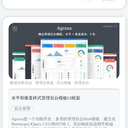
数据分析后台
管理仪表盘
后台模板
管理后台
水平样式后台
水平和垂直样式管理后台模板UI框架
后台管理
Agroxa是一个功能齐全、多用的管理后台Html模板，建立在
Bootstrap4,JQuery CSS3和HTML5。充分响应自适用手机端