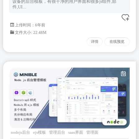
设备的后台模板，有很干净的用户界面和很多js组件,部
件,UI...
上传时间：6年前
文件大小: 22.48M
详情
在线预览
nodejs后台
ejs模板
管理后台
saas界面
管理面
板