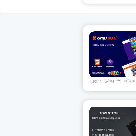
自媒体
彩色时尚
新闻网
端