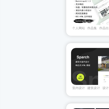
个人网站
作品集
作品出
室内设计
建筑设计
设计