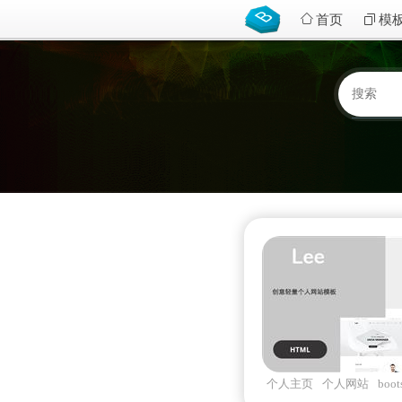
首页
模
个人主页
个人网站
boot