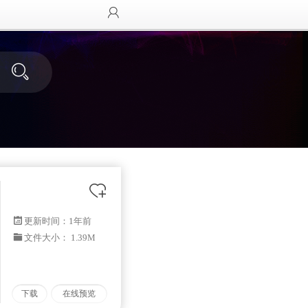
更新时间：
1年前
文件大小： 1.39M
下载
在线预览