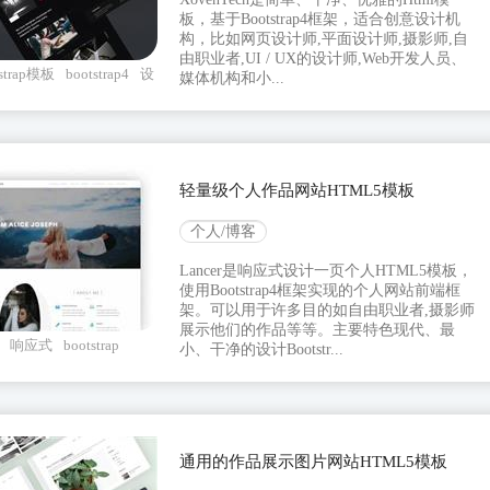
板，基于Bootstrap4框架，适合创意设计机
构，比如网页设计师,平面设计师,摄影师,自
由职业者,UI / UX的设计师,Web开发人员、
tstrap模板
bootstrap4
设
媒体机构和小...
轻量级个人作品网站HTML5模板
个人/博客
Lancer是响应式设计一页个人HTML5模板，
使用Bootstrap4框架实现的个人网站前端框
架。可以用于许多目的如自由职业者,摄影师
展示他们的作品等等。主要特色现代、最
响应式
bootstrap
小、干净的设计Bootstr...
通用的作品展示图片网站HTML5模板