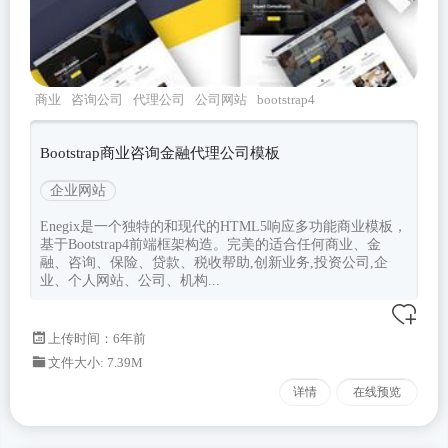
商业
咨询公司
代理公司
公司网站
bootstrap4
Bootstrap商业咨询金融代理公司模板
企业网站
Enegix是一个独特的和现代的HTML5响应多功能商业模板，
基于Bootstrap4前端框架构造。完美的适合任何商业、金
融、咨询、保险、贷款、税收帮助,创新业务,投资公司,企
业、个人网站、公司、机构...
上传时间：6年前
文件大小: 7.39M
详情
在线预览