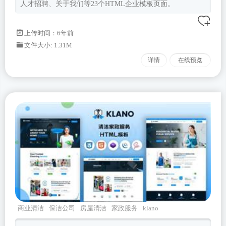
人才招聘、关于我们等23个HTML企业模板页面。
上传时间：6年前
文件大小: 1.31M
详情
在线预览
商业清洁
保洁公司
房屋清洁
家政服务
klano