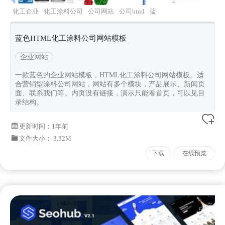
化工企业
化工涂料公司
公司网站
公司html
蓝
色公司网站
蓝色HTML化工涂料公司网站模板
企业网站
一款蓝色的企业网站模板，HTML化工涂料公司网站模板。适
合营销型涂料公司网站，网站有多个模块，产品展示、新闻页
面、联系我们等。内页没有链接，演示只能看首页，可以见目
录结构。
更新时间：
1年前
文件大小： 3.32M
下载
在线预览