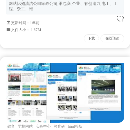
网站比如清洁公司家政公司,承包商,企业、有创造力,电工、工
程、杂工、维...
更新时间：
1年前
文件大小： 1.67M
下载
在线预览
教育
学校网站
实验中心
教育研
html模板