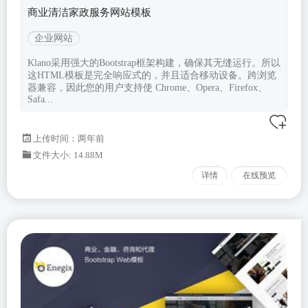
商业清洁家政服务网站模板
企业网站
Klano采用强大的Bootstrap框架构建，确保其无缝运行。所以
这HTML模板是完全响应式的，并且适合移动设备。跨浏览
器兼容，因此您的用户支持使 Chrome、Opera、Firefox、
Safa...
上传时间：两年前
文件大小: 14.88M
详情
在线预览