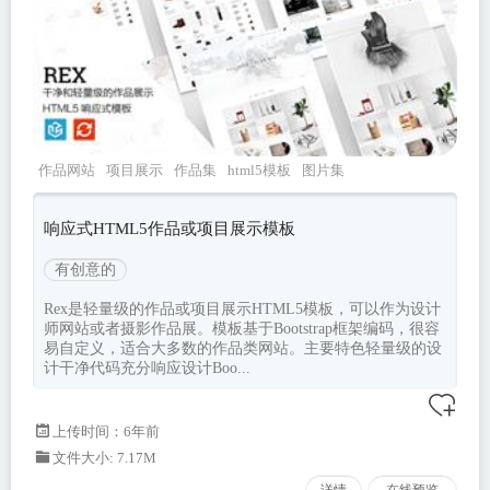
作品网站
项目展示
作品集
html5模板
图片集
响应式HTML5作品或项目展示模板
有创意的
Rex是轻量级的作品或项目展示HTML5模板，可以作为设计
师网站或者摄影作品展。模板基于Bootstrap框架编码，很容
易自定义，适合大多数的作品类网站。主要特色轻量级的设
计干净代码充分响应设计Boo...
上传时间：6年前
文件大小: 7.17M
详情
在线预览