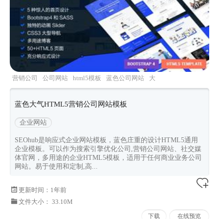
营销公司
公司网站
html5模板
蓝色公司网站
大
气公司模板
蓝色大气HTML5营销公司网站模板
企业网站
SEOhub是响应式企业网站模板，蓝色庄重的设计HTML5通用
企业模板。可以作为搜索引擎优化公司,营销公司网站、社交媒
体官网，多用途的企业HTML5模板，适用于任何商业业务公司
网站。易于使用和定制,高...
更新时间：
1年前
文件大小： 33.10M
下载
在线预览