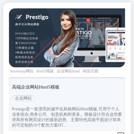
bootstrap网站
html5模板
企业网站html
响应式模
板
Prestigo
高端企业网站Html5模板
企业网站
Prestigo是一套漂亮的扁平化风格网站Html模板,可用于个人
业务组合,商务公司、创意机构和更多。模板设计符合这些要
求和所有网页设计的最新趋势。主要特色高级平面设计简单
的可定制的10个配色方案HT...