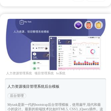
人力资源管理系统
项目管理系统
hr系统
bootstrap后台页面
mytask
人力资源项目管理系统后台模板
后台管理
Mytask是新一代的bootstrap后台管理模板，使用扁平,现代和最
小的设计。最新的前端技术比如HTML5, CSS3, jQuery插件。这