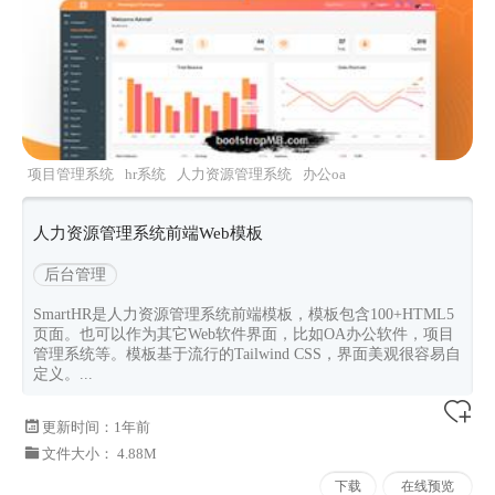
项目管理系统
hr系统
人力资源管理系统
办公oa
后台项目
人力资源管理系统前端Web模板
后台管理
SmartHR是人力资源管理系统前端模板，模板包含100+HTML5
页面。也可以作为其它Web软件界面，比如OA办公软件，项目
管理系统等。模板基于流行的Tailwind CSS，界面美观很容易自
定义。...
更新时间：
1年前
文件大小： 4.88M
下载
在线预览