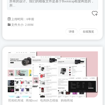
所有的设计。我们的模板文件是基于Bootstrap框架构造的，
所...
上传时间：6年前
文件大小: 2.00M
详情
在线预览
照相机商城
商城html
电商静态模板
购物商城
bootstrap4