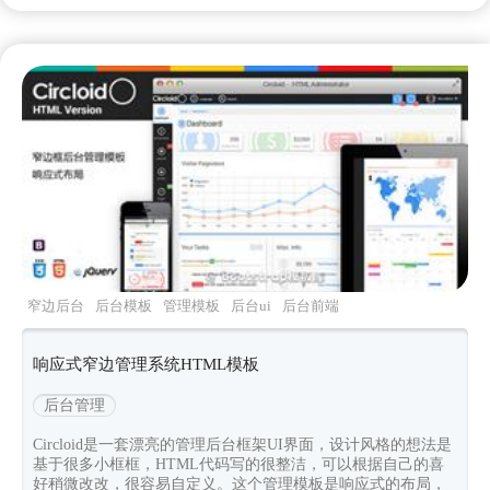
窄边后台
后台模板
管理模板
后台ui
后台前端
页面
响应式窄边管理系统HTML模板
后台管理
Circloid是一套漂亮的管理后台框架UI界面，设计风格的想法是
基于很多小框框，HTML代码写的很整洁，可以根据自己的喜
好稍微改改，很容易自定义。这个管理模板是响应式的布局，