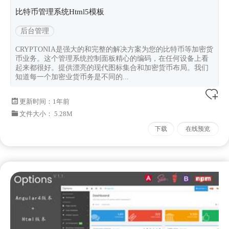
比特币管理系统Html5模板
后台管理
CRYPTONIA是强大的和完整的解决方案为您的比特币等加密货
币业务。这个管理系统控制面板精心的编码，在任何设备上看
起来都很好。提供漂亮的现代图标集合和加密货币布局。我们
知道每一个加密业货币务是不同的...
更新时间：
1年前
文件大小： 5.28M
下载
在线预览