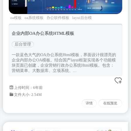
oa模板
oa系统模板
办公软件模板
layui后台模
板
layui模板
企业内部OA办公系统HTML模板
后台管理
一款蓝色大气的OA办公系统Html模板，界面设计很漂亮的
企业内部办公OA模板。结合国产layui框架实现各个功能模
块页面已创建，企业营销行政办公系统Html模板。包含：
营销菜单、大数据库、立项系统、...
上传时间：6年前
文件大小: 2.54M
详情
在线预览