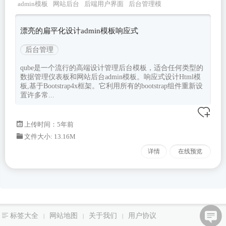
admin模板
网站后台
后端用户界面
后台管理模
板
扁平管理系统
漂亮的扁平化设计admin模板响应式
后台管理
qube是一个流行的高端设计管理后台模板，适合任何类型的
数据管理仪表板和网站后台admin模板。响应式设计Html模
板,基于Bootstrap4x框架。它利用所有的bootstrap组件重新设
置许多常...
上传时间：5年前
文件大小: 13.16M
详情
在线预览
标签大全
网站地图
关于我们
用户协议
|
|
|