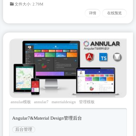
文件大小: 2.79M
详情
在线预览
annular模板
annular7
materialdesign
管理模板
后台模板
Angular7&Material Design管理后台
后台管理