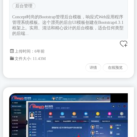
后台管理
Concept时尚的Bootstrap管理后台模板，响应式Web应用程序
管理系统模板。这个漂亮的后台UI模板创建在Bootstrap4.3.1
框架上。实用、清洁和精心设计的后台模板，适合任何类型
的后端...
上传时间：6年前
文件大小: 11.43M
详情
在线预览