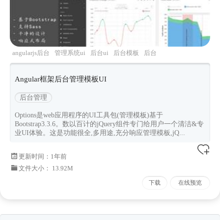
angularjs后台
管理系统ui
后台ui
后台模板
后台
前端页面
Angular框架后台管理模板UI
后台管理
Options是web应用程序的UI工具包(管理模板)基于
Bootstrap3.3.6。数以百计的jQuery组件专门给用户一个清洁&专
业UI体验。这是功能很全,多用途,充分响应管理模板,jQ...
更新时间：
1年前
文件大小： 13.92M
下载
在线预览