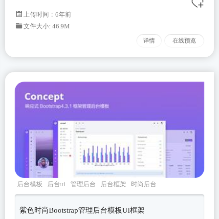
上传时间：6年前
文件大小: 46.9M
详情
在线预览
后台模板
后台ui
管理后台
后台框架
时尚后台
紫色时尚Bootstrap管理后台模板UI框架