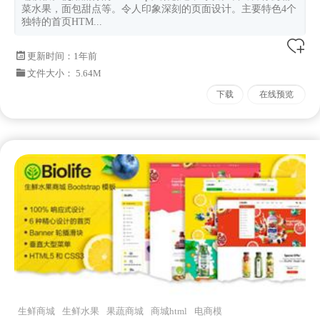
菜水果，面包甜点等。令人印象深刻的页面设计。主要特色4个
独特的首页HTM...
更新时间：
1年前
文件大小： 5.64M
下载
在线预览
生鲜商城
生鲜水果
果蔬商城
商城html
电商模