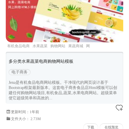
有机食品电商
水果蔬菜
购物网站
果蔬商城
网
上超市
多分类水果蔬菜电商购物网站模板
电子商务
Jena是有机食品电商网站模板。干净现代的网页设计基于
Bootstrap框架最新版本。这套电子商务食品店Html模板可以创
建任何购物网站项目,有机食品,蔬菜,水果电商网站。超级菜单
使它超级简单和高效的...
更新时间：
1年前
文件大小： 2.73M
下载
在线预览