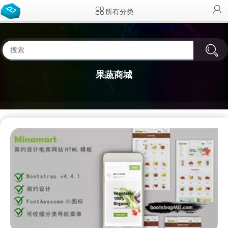
所有分类
果蔬商城