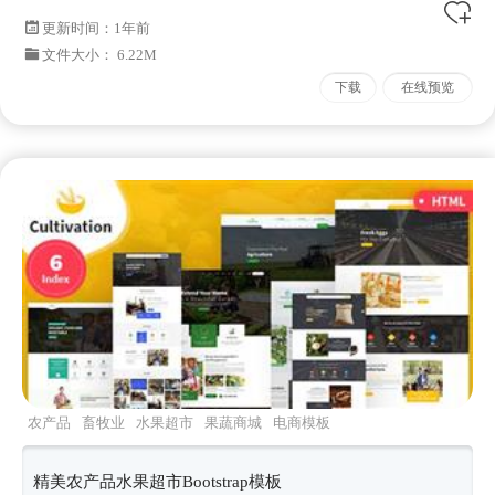
更新时间：
1年前
文件大小： 6.22M
下载
在线预览
农产品
畜牧业
水果超市
果蔬商城
电商模板
精美农产品水果超市Bootstrap模板