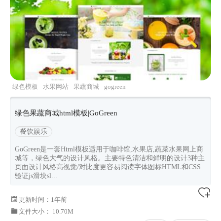
绿色模板
水果网站
果蔬商城
gogreen
绿色果蔬商城html模板|GoGreen
餐饮娱乐
GoGreen是一套Html模板适用于咖啡馆,水果店,蔬菜水果网上商
城等，绿色大气的设计风格。主要特色清洁和鲜明的设计3种主
页面设计风格高视觉/对比度更容易阅读字体图标HTML和CSS
验证js滑块sl...
更新时间：
1年前
文件大小： 10.70M