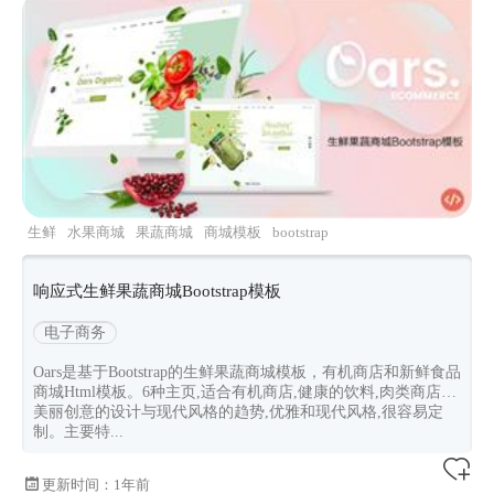
生鲜
水果商城
果蔬商城
商城模板
bootstrap
响应式生鲜果蔬商城Bootstrap模板
电子商务
Oars是基于Bootstrap的生鲜果蔬商城模板，有机商店和新鲜食品
商城Html模板。6种主页,适合有机商店,健康的饮料,肉类商店…
美丽创意的设计与现代风格的趋势,优雅和现代风格,很容易定
制。主要特...
更新时间：
1年前