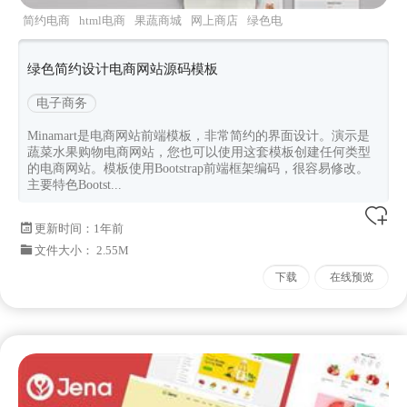
简约电商
html电商
果蔬商城
网上商店
绿色电
商
绿色简约设计电商网站源码模板
电子商务
Minamart是电商网站前端模板，非常简约的界面设计。演示是
蔬菜水果购物电商网站，您也可以使用这套模板创建任何类型
的电商网站。模板使用Bootstrap前端框架编码，很容易修改。
主要特色Bootst...
更新时间：
1年前
文件大小： 2.55M
下载
在线预览