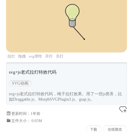
拉灯
拖拽
svg弹性
开灯
关灯
svg+js老式拉灯特效代码
SVG动画
svg+js老式拉灯特效代码，绳子拉灯效果。用了一些js类库，比
如Draggable.js、MorphSVGPlugin3.js、gsap.js。
更新时间：
1年前
文件大小： 0.05M
下载
在线预览