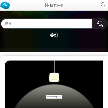
所有分类
关灯