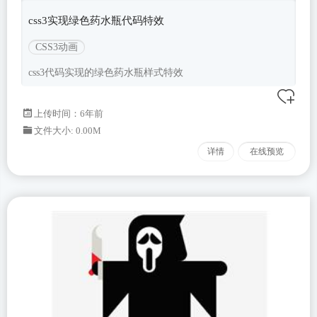
css3实现绿色药水瓶代码特效
CSS3动画
css3代码实现的绿色药水瓶样式特效
上传时间：6年前
文件大小: 0.00M
详情
在线预览