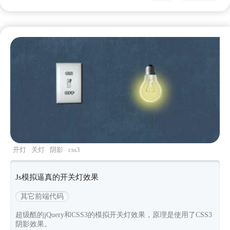
开灯
关灯
阴影
css3
Js模拟逼真的开关灯效果
其它前端代码
超级酷的jQuery和CSS3的模拟开关灯效果，原理是使用了CSS3
阴影效果。