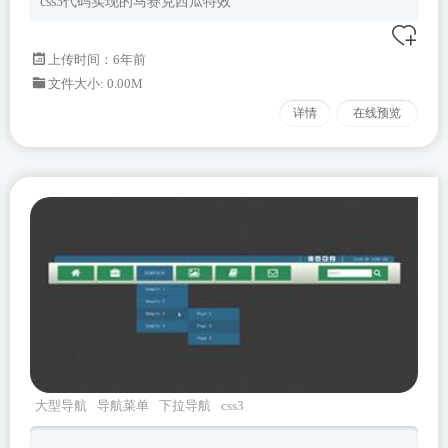
css3代码实现的马赛克西瓜特效
上传时间：6年前
文件大小: 0.00M
详情
在线预览
大型导航
导航菜单
下拉导航
css3