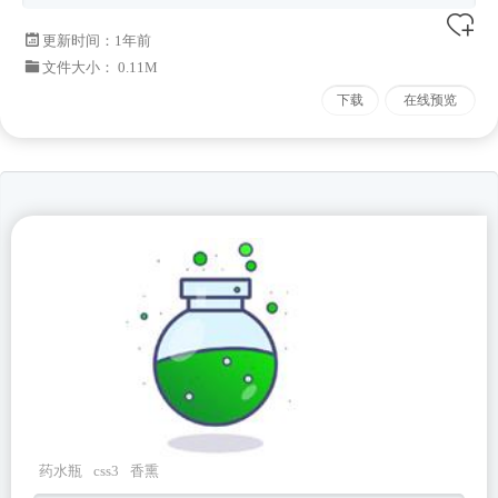
更新时间：
1年前
文件大小： 0.11M
下载
在线预览
药水瓶
css3
香熏