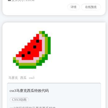
详情
在线预览
马赛克
西瓜
css3
css3马赛克西瓜特效代码
CSS3动画