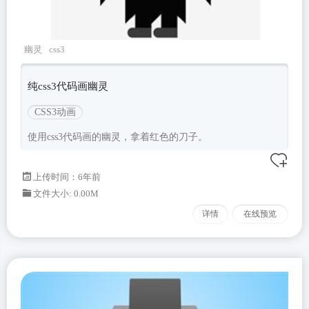
幽灵
css3
纯css3代码画幽灵
CSS3动画
使用css3代码画的幽灵，拿着红色的刀子。
上传时间：6年前
文件大小: 0.00M
详情
在线预览