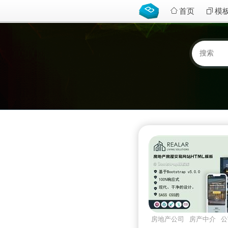
首页
模
房地产公司
房产中介
公