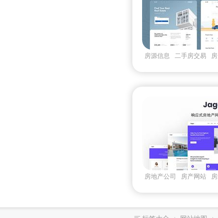
房源信息
二手房交易
房
质量房产
房地产公司
房产网站
房
Jagga