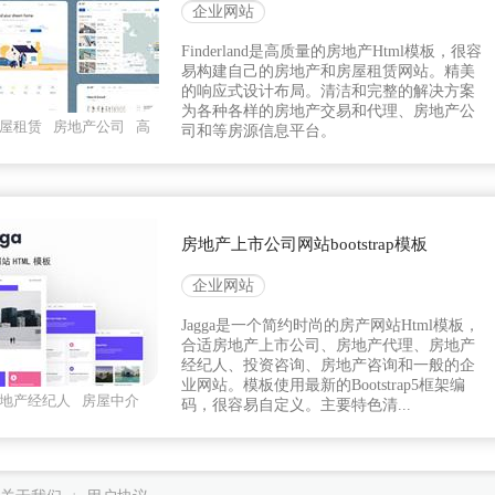
企业网站
Finderland是高质量的房地产Html模板，很容
易构建自己的房地产和房屋租赁网站。精美
的响应式设计布局。清洁和完整的解决方案
为各种各样的房地产交易和代理、房地产公
屋租赁
房地产公司
高
司和等房源信息平台。
房地产上市公司网站bootstrap模板
企业网站
Jagga是一个简约时尚的房产网站Html模板，
合适房地产上市公司、房地产代理、房地产
经纪人、投资咨询、房地产咨询和一般的企
业网站。模板使用最新的Bootstrap5框架编
地产经纪人
房屋中介
码，很容易自定义。主要特色清...