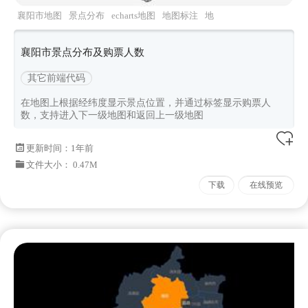
襄阳市地图
景点分布
echarts地图
地图标注
地
图分布图
襄阳市景点分布及购票人数
其它前端代码
在地图上根据经纬度显示景点位置，并通过标签显示购票人
数，支持进入下一级地图和返回上一级地图
更新时间：
1年前
文件大小： 0.47M
下载
在线预览