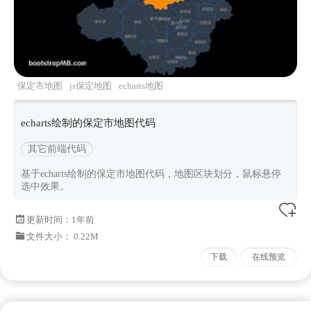
保定市地图
js保定地图
echarts地图
echarts绘制的保定市地图代码
其它前端代码
基于echarts绘制的保定市地图代码，地图区块划分，鼠标悬停
选中效果。
更新时间：
1年前
文件大小： 0.22M
下载
在线预览