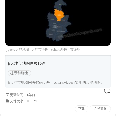
jquery天津地图
天津市地图
echarts地图
市级地
图
js天津市地图网页代码
提示和弹出
js天津市地图网页代码，基于echarts+jquery实现的天津地图。
更新时间：
1年前
文件大小： 0.19M
下载
在线预览