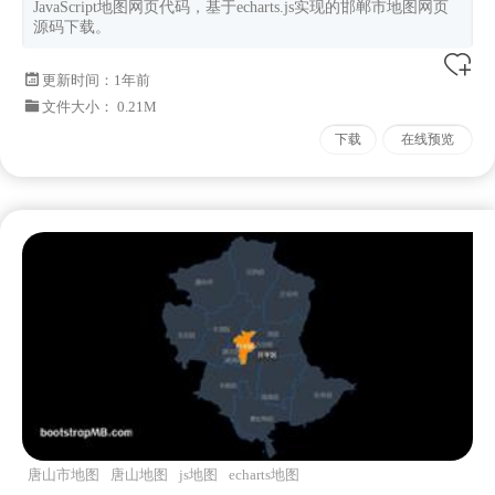
JavaScript地图网页代码，基于echarts.js实现的邯郸市地图网页
源码下载。
更新时间：
1年前
文件大小： 0.21M
下载
在线预览
唐山市地图
唐山地图
js地图
echarts地图