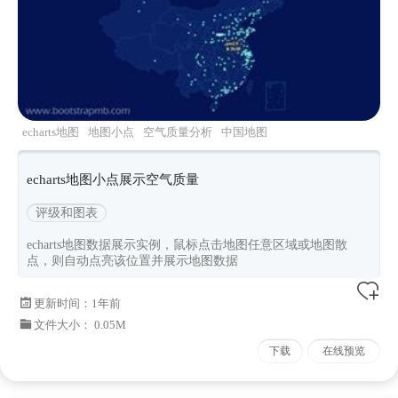
echarts地图
地图小点
空气质量分析
中国地图
echarts地图小点展示空气质量
评级和图表
echarts地图数据展示实例，鼠标点击地图任意区域或地图散
点，则自动点亮该位置并展示地图数据
更新时间：
1年前
文件大小： 0.05M
下载
在线预览