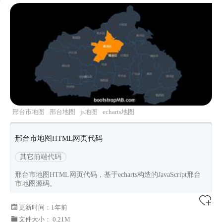
邢台市地图
邢台地图
js地图
echarts地图
邢台市地图HTML网页代码
其它前端代码
邢台市地图HTML网页代码，基于echarts构造的JavaScript邢台
市地图源码。
更新时间：
1年前
文件大小： 0.21M