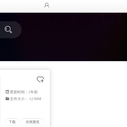
更新时间：
1年前
文件大小： 12.99M
下载
在线预览