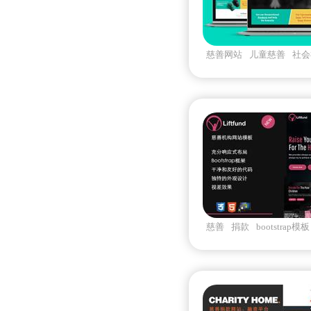
慈善网站
儿童慈善
社会
html
慈善
捐款
bootstrap模板