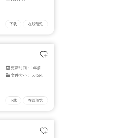
下载
在线预览
更新时间：
1年前
文件大小： 5.45M
下载
在线预览