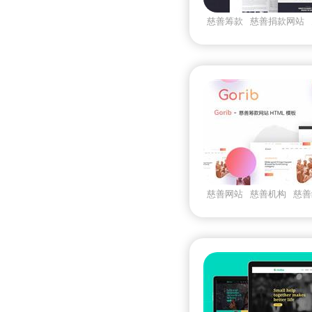
慈善筹款
慈善捐款网站
站
Puregiven
慈善网站
慈善机构
慈善
bootstrap框架