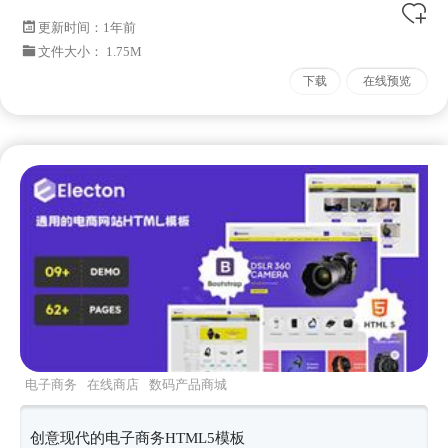
更新时间：
1年前
文件大小： 1.75M
下载
在线预览
电子商务
在线商店
数码产品商城
electon
Bootstrap50X
创意现代的电子商务HTML5模板