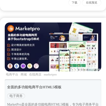
下载
在线预览
电商平台
商城
在线商店
marketpro
全面的多功能电商平台HTML5模板
电子商务
MarketPro是全面的多功能电商HTML5模板，专为电子商务平台