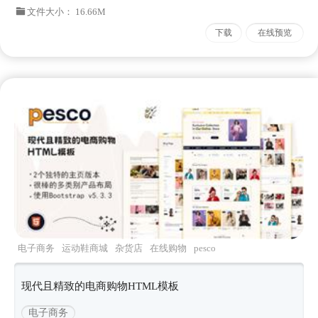
文件大小： 16.66M
下载
在线预览
电子商务
运动鞋商城
杂货店
在线购物
pesco
现代且精致的电商购物HTML模板
电子商务