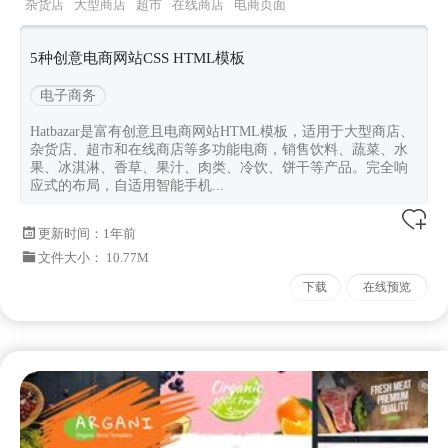
杂货店
大型商店
超市
在线商店
电商页面
5种创意电商网站CSS HTML模板
电子商务
Hatbazar是富有创意且电商网站HTML模板，适用于大型商店、
杂货店、超市和在线商店等多功能电商，销售饮料、蔬菜、水
果、冰淇淋、香草、果汁、肉类、冷饮、饼干等产品。完全响
应式的布局，自适用智能手机...
更新时间：
1年前
文件大小： 10.77M
下载
在线预览