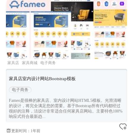
家具店
家具商城
电子商务
fameo
Bootstrapv533
家具店室内设计网站Bootstrap模板
电子商务
Fameo是很棒的家具店、室内设计网站HTML5模板。光滑清晰
的设计，将完全满足您的需要。基于Bootstrap所有代码都经过
很好的注释，洁设计非常适合任何家具店网站。主要特色100%
响应式符合最新趋...
更新时间：
1年前