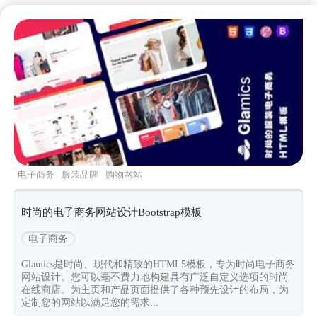
电子商务
服装品牌
购物网站
glamics
Bootstrapv523
时尚的电子商务网站设计Bootstrap模板
电子商务
Glamics是时尚、现代和精致的HTML5模板，专为时尚电子商务
网站设计。您可以毫不费力地构建具有广泛自定义选项的时尚
在线商店。为主页和产品页面提供了各种预先设计的布局，为
定制您的网站以满足您的需求...