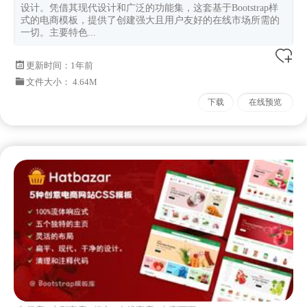
设计。凭借其现代设计和广泛的功能集，这套基于Bootstrap样
式的电商模板，提供了创建强大且用户友好的在线市场所需的
一切。主要特色...
更新时间：
1年前
文件大小： 4.64M
下载
在线预览