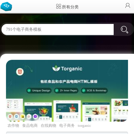
所有分类
农作物
食品电商
在线购物
电子商务
torganic