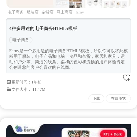
电子商务
服装店
杂货店
网上商店
farny
4种多用途的电子商务HTML5模板
电子商务
Farny是一个多用途的电子商务HTML5模板，所以你可以将此模
板用于服装，电子产品和电脑，食品和杂货，家居和家具，运
动和户外等。简洁的线条、柔和的色彩和流畅的用户体验肯定
会创造您的客户会喜欢的在线商...
更新时间：
1年前
文件大小： 11.47M
下载
在线预览