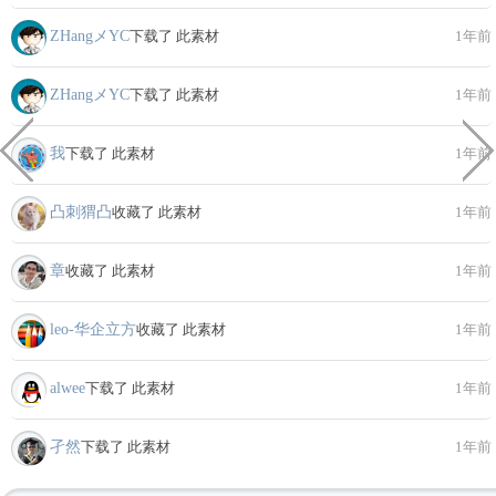
ZHangメYC
下载了 此素材
1年前
ZHangメYC
下载了 此素材
1年前
我
下载了 此素材
1年前
凸刺猬凸
收藏了 此素材
1年前
章
收藏了 此素材
1年前
leo-华企立方
收藏了 此素材
1年前
alwee
下载了 此素材
1年前
孑然
下载了 此素材
1年前