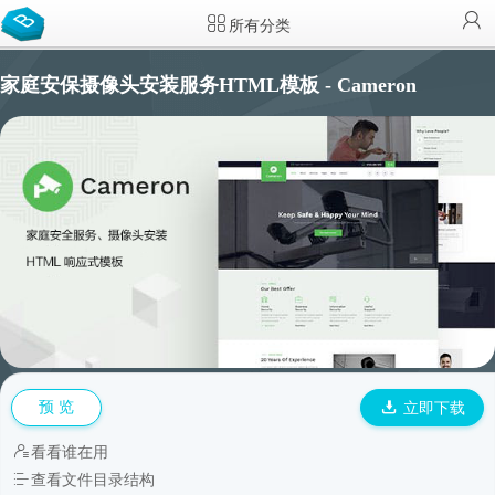
所有分类
家庭安保摄像头安装服务HTML模板 - Cameron
预 览
立即下载
看看谁在用
查看文件目录结构