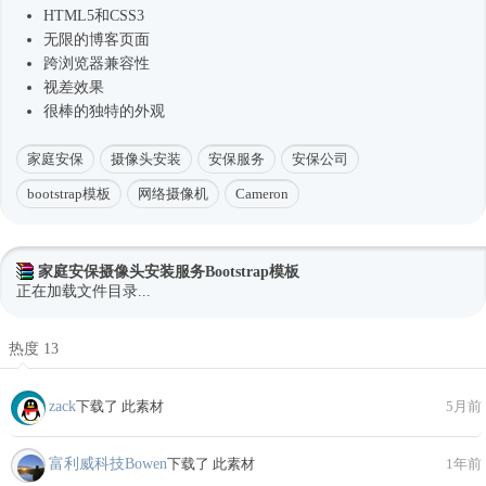
HTML5和CSS3
无限的博客页面
跨浏览器兼容性
视差效果
很棒的独特的外观
家庭安保
摄像头安装
安保服务
安保公司
bootstrap模板
网络摄像机
Cameron
家庭安保摄像头安装服务Bootstrap模板
正在加载文件目录...
热度 13
zack
下载了 此素材
5月前
富利威科技Bowen
下载了 此素材
1年前