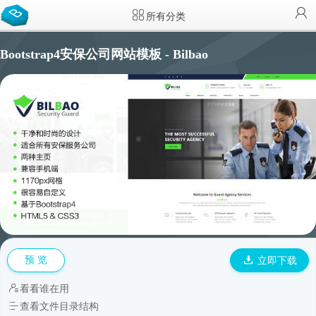
所有分类
Bootstrap4安保公司网站模板 - Bilbao
预 览
立即下载
看看谁在用
查看文件目录结构