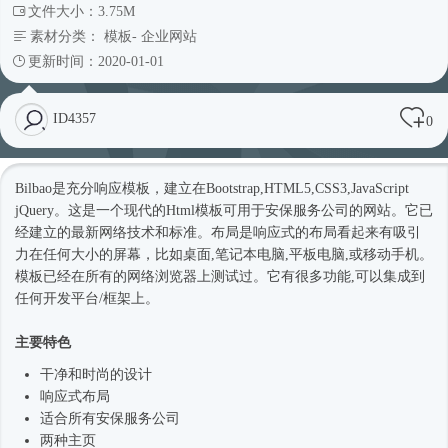
文件大小：3.75M
素材分类：
模板
-
企业网站
更新时间：2020-01-01
ID4357
0
Bilbao是充分响应模板，建立在Bootstrap,HTML5,CSS3,JavaScript
jQuery。这是一个现代的
Html模板
可用于安保服务公司的网站。它已
经建立的最新网络技术和标准。布局是
响应式
的布局看起来有吸引
力在任何大小的屏幕，比如桌面,笔记本电脑,平板电脑,或移动手机。
模板已经在所有的网络浏览器上测试过。它有很多功能,可以集成到
任何开发平台/框架上。
主要特色
干净和
时尚
的设计
响应式
布局
适合所有安保服务公司
两种主页