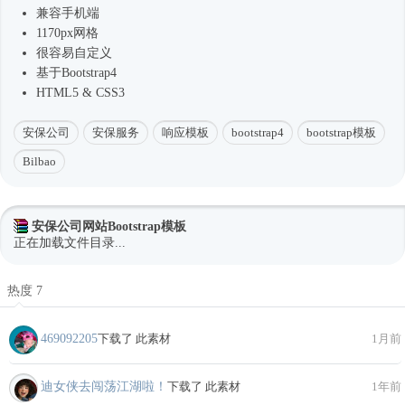
兼容手机端
1170px网格
很容易自定义
基于
Bootstrap4
HTML5 & CSS3
安保公司
安保服务
响应模板
bootstrap4
bootstrap模板
Bilbao
安保公司网站Bootstrap模板
正在加载文件目录...
热度 7
469092205
下载了 此素材
1月前
迪女侠去闯荡江湖啦！
下载了 此素材
1年前