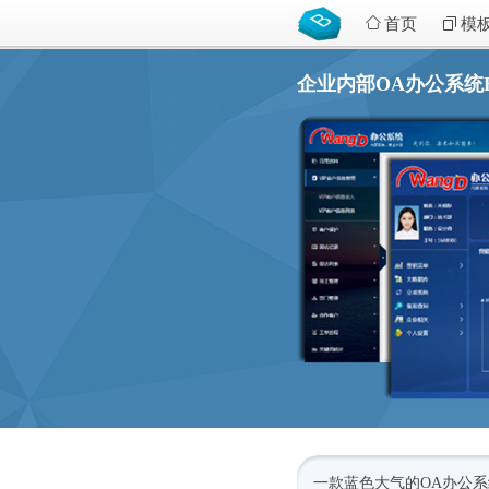
首页
模
企业内部OA办公系统
一款蓝色大气的OA办公系