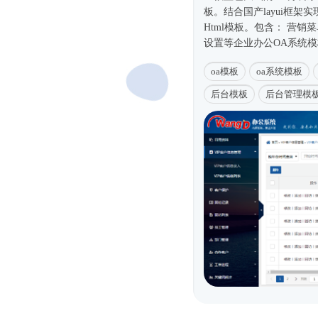
板。结合国产layui框
Html模板
。包含： 营销
设置等企业办公OA系统
oa模板
oa系统模板
后台模板
后台管理模