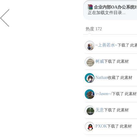
企业内部OA办公系统H
正在加载文件目录...
热度 172
~上善若水~
下载了 此
树威
下载了 此素材
Nathan
收藏了 此素材
\~Jason~/
下载了 此素材
无意
下载了 此素材
PXOK
下载了 此素材