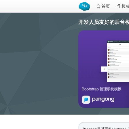
首页
模
开发人员友好的后台模板Boo