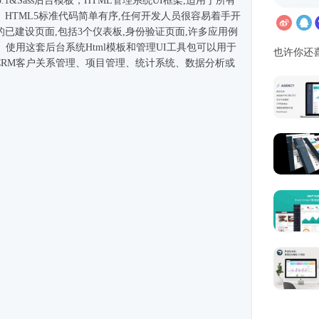
3.1&Sass
后台模板
，HTML管理系统UI框架,适用于所有
HTML5标准代码简单有序,任何开发人员很容易着手开
的已建设页面,包括3个仪表板,身份验证页面,许多应用例
。使用这套后台系统
Html模板
和管理UI工具包可以用于
也许你还
:CRM客户关系管理、项目管理、统计系统、数据分析或