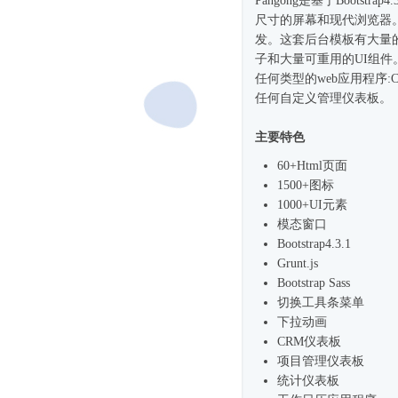
Pangong是基于
Bootstrap4
.
尺寸的屏幕和现代浏览器。
发。这套
后台模板
有大量
子和大量可重用的UI组件
任何类型的web应用程序
任何自定义管理仪表板。
主要特色
60+Html页面
1500+图标
1000+UI元素
模态窗口
Bootstrap4
.3.1
Grunt.js
Bootstrap Sass
切换工具条菜单
下拉动画
CRM仪表板
项目管理仪表板
统计仪表板