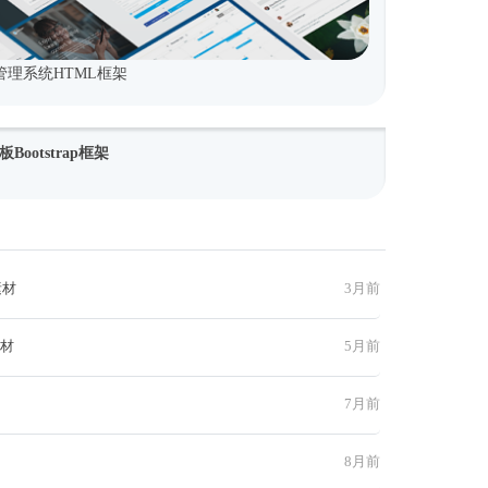
理系统HTML框架
ootstrap框架
素材
3月前
素材
5月前
7月前
8月前