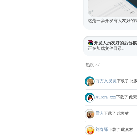
这是一套开发有人友好的管
开发人员友好的后台模板B
正在加载文件目录...
热度 57
万万又灵灵
下载了 此
Aurora_xxx
下载了 此
雪人
下载了 此素材
刘春驿
下载了 此素材