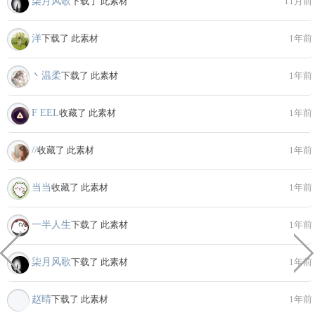
柒月风歌
下载了 此素材
11月前
洋
下载了 此素材
1年前
丶温柔
下载了 此素材
1年前
F EEL
收藏了 此素材
1年前
//
收藏了 此素材
1年前
当当
收藏了 此素材
1年前
一半人生
下载了 此素材
1年前
柒月风歌
下载了 此素材
1年前
赵晴
下载了 此素材
1年前