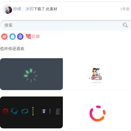
婷楼、沐熙
下载了 此素材
1年前
也许你还喜欢