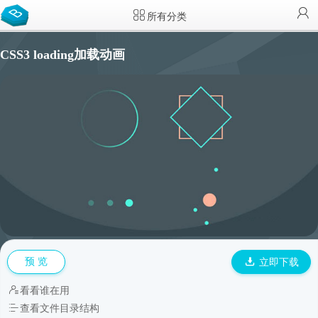
所有分类
CSS3 loading加载动画
预 览
立即下载
看看谁在用
查看文件目录结构