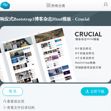
所有分类
响应式Bootstrap3博客杂志Html模板 - Crucial
预 览
立即下载
看看谁在用
查看文件目录结构