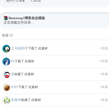
简约个人博客
Crucial
Bootstrap3博客杂志模板
正在加载文件目录...
热度 47
上马路的羊
下载了 此素材
3月前
Pu
下载了 此素材
6月前
洛
收藏了 此素材
1年前
JOJO
下载了 此素材
1年前
朱俊玮
收藏了 此素材
1年前