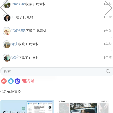
JamesOne
收藏了 此素材
1年前
J
下载了 此素材
1年前
ID693555
下载了 此素材
1年前
老夫
收藏了 此素材
1年前
家乐
下载了 此素材
1年前
也许你还喜欢