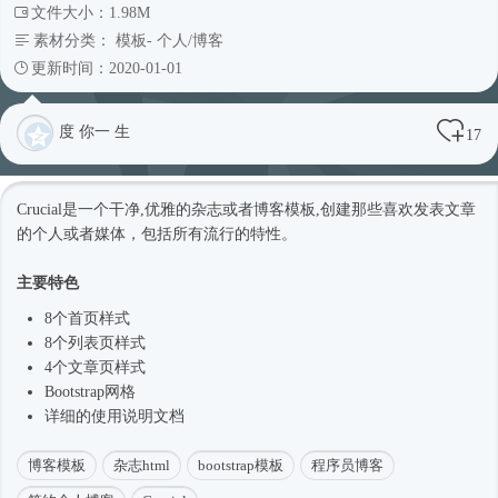
文件大小：1.98M
素材分类：
模板
-
个人/博客
更新时间：2020-01-01
度 你一 生
17
Crucial是一个干净,优雅的杂志或者博客模板,创建那些喜欢发表文章
的个人或者媒体，包括所有流行的特性。
主要特色
8个首页样式
8个列表页样式
4个文章页样式
Bootstrap网格
详细的使用说明文档
博客模板
杂志html
bootstrap模板
程序员博客