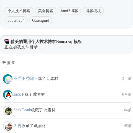
个人技术博客
美食博客
html5博客
博客模板
bootstrap4
Gutengurd
精美的通用个人技术博客Bootstrap模板
正在加载文件目录...
热度 81
不秃不秃呢
下载了 此素材
3月前
zack
下载了 此素材
6月前
SeekDeath
收藏了 此素材
1年前
久冉
收藏了 此素材
1年前