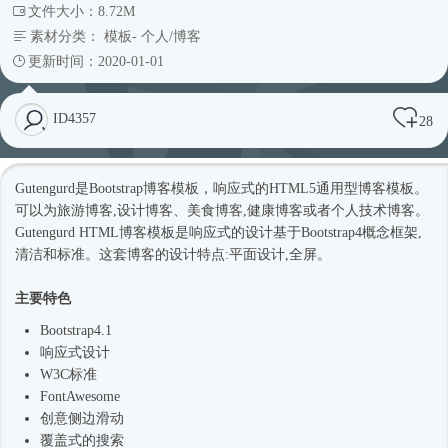
文件大小：8.72M
素材分类：
模板
-
个人/博客
更新时间：2020-01-01
ID4357
28
Gutengurd是Bootstrap博客模板，
响应式
的HTML5通用型博客模板。
可以为旅游博客,设计博客、美食博客,健康博客或者个人技术博客。
Gutengurd HTML博客模板是
响应式
的设计基于
Bootstrap4
概念框架,
清洁和标准。这套博客的设计特点:平面设计,全屏。
主要特色
Bootstrap4
.1
响应式
设计
W3C标准
FontAwesome
创意侧边滑动
覆盖式的搜索