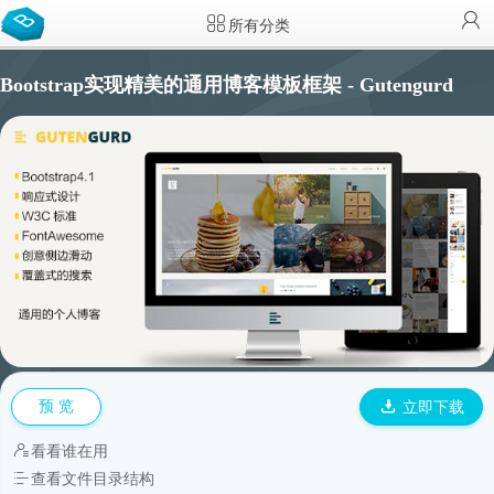
所有分类
Bootstrap实现精美的通用博客模板框架 - Gutengurd
预 览
立即下载
看看谁在用
查看文件目录结构