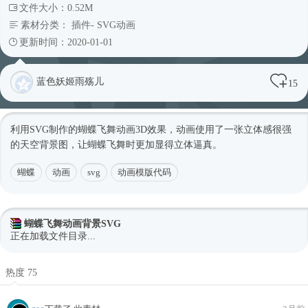
文件大小：0.52M
素材分类：
插件
-
SVG动画
更新时间：2020-01-01
蓝色妖姬雨殇儿
15
利用SVG制作的蝴蝶飞舞动画3D效果，动画使用了一张立体感很强
的天空背景图，让蝴蝶飞舞时更加显得立体逼真。
蝴蝶
动画
svg
动画模版代码
蝴蝶飞舞动画背景SVG
正在加载文件目录...
热度 75