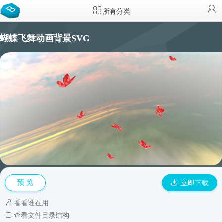
所有分类
蝴蝶飞舞动画背景SVG
预 览
立即下载
看看谁在用
查看文件目录结构