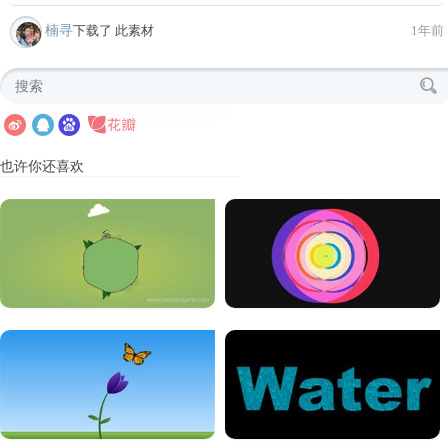
楠寻
下载了 此素材
1年前
也许你还喜欢