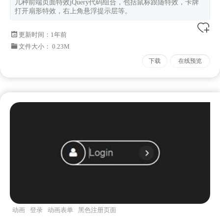
几种前端页面特效jQuery代码组合，包括鼠标跟随特效，卡牌
打开扇形特效，右上角悬浮提示层等。
更新时间：
1年前
文件大小： 0.23M
下载
在线预览
动画
登录
动画表单
黑色注册页面