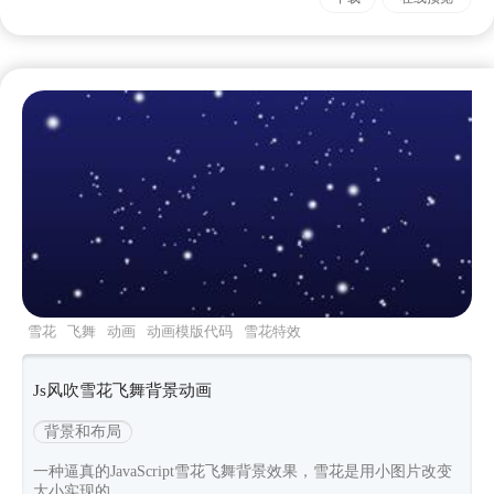
雪花
飞舞
动画
动画模版代码
雪花特效
Js风吹雪花飞舞背景动画
背景和布局
一种逼真的JavaScript雪花飞舞背景效果，雪花是用小图片改变
大小实现的。