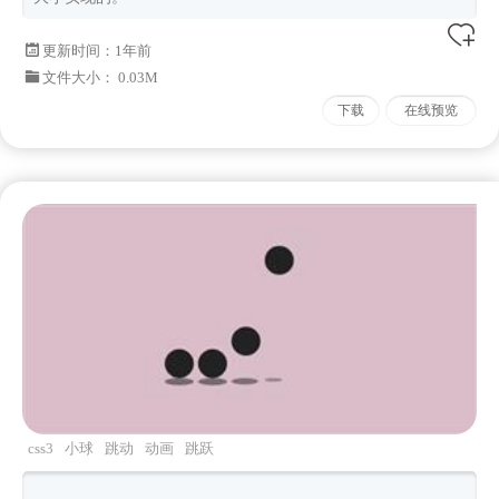
更新时间：
1年前
文件大小： 0.03M
下载
在线预览
css3
小球
跳动
动画
跳跃