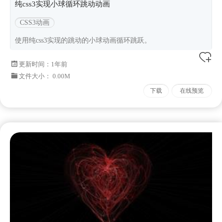
纯css3实现小球循环跳动动画
CSS3动画
使用纯css3实现的跳动的小球动画循环跳跃。
更新时间：
1年前
文件大小： 0.00M
下载
在线预览