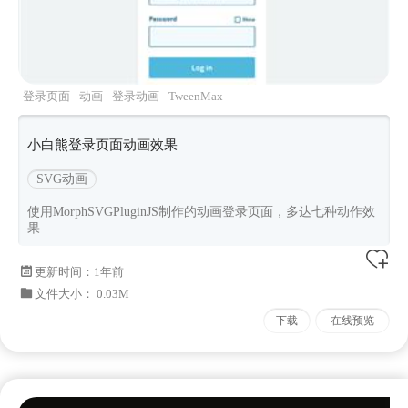
登录页面
动画
登录动画
TweenMax
小白熊登录页面动画效果
SVG动画
使用MorphSVGPluginJS制作的动画登录页面，多达七种动作效
果
更新时间：
1年前
文件大小： 0.03M
下载
在线预览