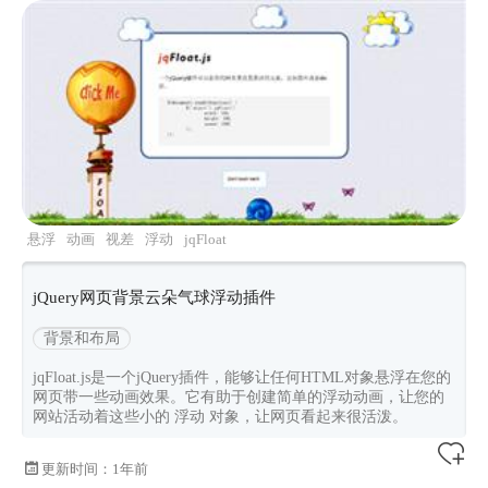
悬浮
动画
视差
浮动
jqFloat
jQuery网页背景云朵气球浮动插件
背景和布局
jqFloat.js是一个jQuery插件，能够让任何HTML对象悬浮在您的
网页带一些动画效果。它有助于创建简单的浮动动画，让您的
网站活动着这些小的 浮动 对象，让网页看起来很活泼。
更新时间：
1年前