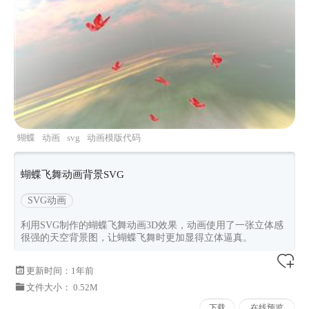
蝴蝶
动画
svg
动画模版代码
蝴蝶飞舞动画背景SVG
SVG动画
利用SVG制作的蝴蝶飞舞动画3D效果，动画使用了一张立体感
很强的天空背景图，让蝴蝶飞舞时更加显得立体逼真。
更新时间：
1年前
文件大小： 0.52M
下载
在线预览