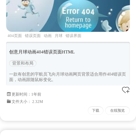
404页面
错误页面
动画
月球
错误界面
创意月球动画404错误页面HTML
背景和布局
一款有创意的宇航员飞向月球动画网页背景适合用作404错误页
面，动画跟随鼠标变化。
更新时间：
1年前
文件大小： 2.32M
下载
在线预览