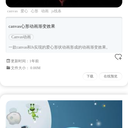
canvas
爱心
心形
动画
js线条
canvas心形动画渐变效果
Canvas动画
一款canvas和Js实现的爱心形状动画形成的动画渐变效果。
更新时间：
1年前
文件大小： 0.00M
下载
在线预览