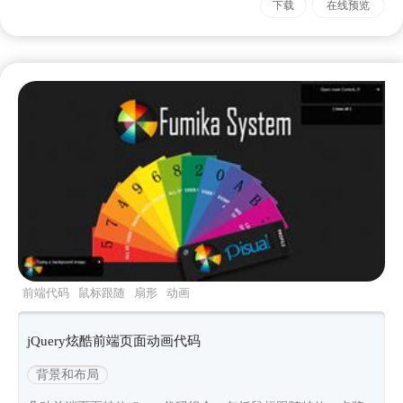
下载
在线预览
前端代码
鼠标跟随
扇形
动画
jQuery炫酷前端页面动画代码
背景和布局