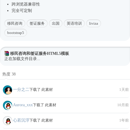
跨浏览器兼容性
完全可定制
移民咨询
签证服务
出国
英语培训
liviza
bootstrap5
移民咨询和签证服务HTML5模板
正在加载文件目录...
热度 38
一分之二
下载了 此素材
1天前
Aurora_xxx
下载了 此素材
10月前
心若沉浮
下载了 此素材
1年前