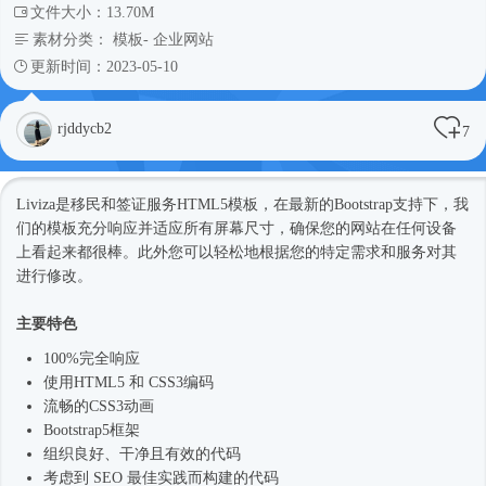
文件大小：13.70M
素材分类：
模板
-
企业网站
更新时间：2023-05-10
rjddycb2
7
Liviza是移民和签证服务
HTML5模板
，在最新的Bootstrap支持下，我
们的模板充分响应并适应所有屏幕尺寸，确保您的网站在任何设备
上看起来都很棒。此外您可以轻松地根据您的特定需求和服务对其
进行修改。
主要特色
100%完全响应
使用HTML5 和 CSS3编码
流畅的CSS3动画
Bootstrap5框架
组织良好、干净且有效的代码
考虑到 SEO 最佳实践而构建的代码