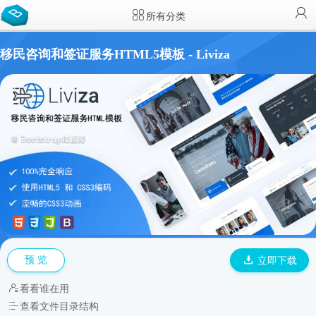
所有分类
移民咨询和签证服务HTML5模板 - Liviza
预 览
立即下载
看看谁在用
查看文件目录结构