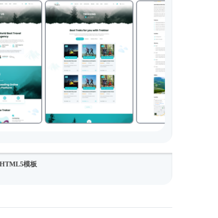
TML5模板