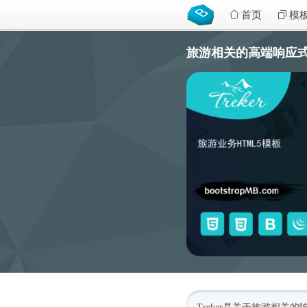
首页
模
旅游相关的高端响应式HTM