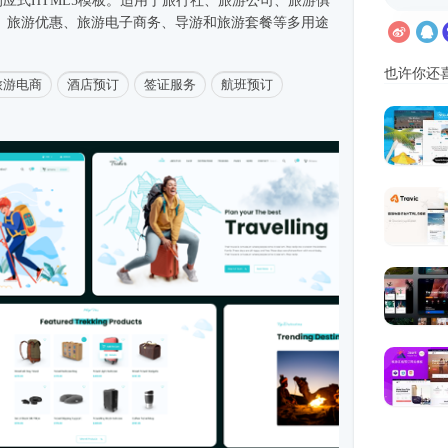
响应式
HTML5模板
。适用于旅行社、旅游公司、旅游俱
、旅游优惠、旅游电子商务、导游和旅游套餐等多用途
也许你还
旅游电商
酒店预订
签证服务
航班预订