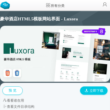
所有分类
豪华酒店HTML5模板网站界面 - Luxora
预 览
立即下载
看看谁在用
查看文件目录结构