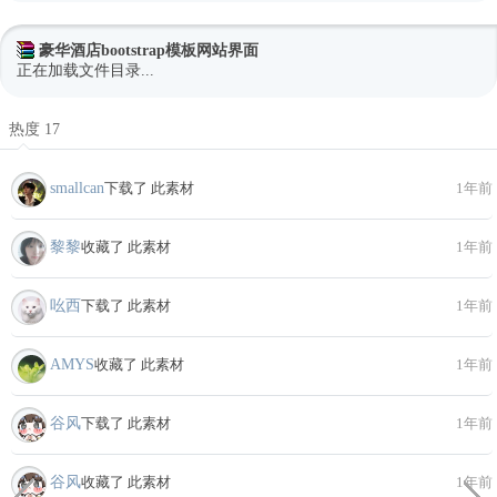
豪华酒店bootstrap模板网站界面
正在加载文件目录...
热度 17
smallcan
下载了 此素材
1年前
黎黎
收藏了 此素材
1年前
吆西
下载了 此素材
1年前
AMYS
收藏了 此素材
1年前
谷风
下载了 此素材
1年前
谷风
收藏了 此素材
1年前