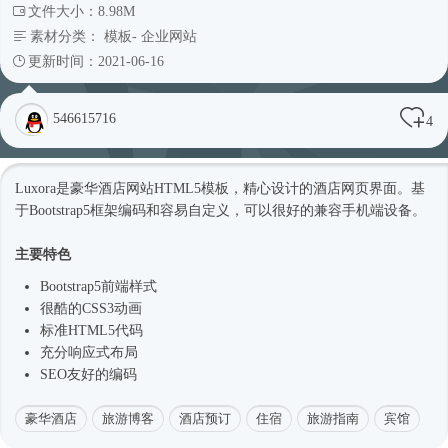
文件大小：8.98M
素材分类：
模板
-
企业网站
更新时间：2021-06-16
546615716
4
Luxora是豪华酒店网站
HTML5模板
，精心设计的酒店网页界面。基
于
Bootstrap5
框架编码和容易自定义，可以很好的兼容手机端设备。
主要特色
Bootstrap5
前端样式
很酷的CSS3动画
标准HTML5代码
充分
响应式
布局
SEO友好的编码
豪华酒店
旅游博客
酒店预订
住宿
旅游指南
宾馆