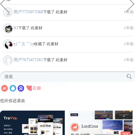
用户7755073368
下载了 此素材
1年前
IO
下载了 此素材
1年前
┑(￣Д ￣)┍
收藏了 此素材
1年前
用户7675471561
下载了 此素材
1年前
也许你还喜欢