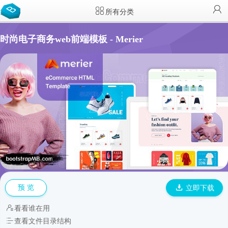
所有分类
时尚电子商务web前端模板 - Merier
预 览
立即下载
看看谁在用
查看文件目录结构