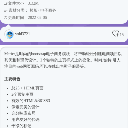
文件大小：3.32M
素材分类：
模板
-
电子商务
更新时间：2022-02-06
wdd3721
15
Merier是
时尚
的bootstrap电子商务模板，将帮助轻松创建电商项目以
其优雅和现代设计。2个独特的主页样式上的变化。
时尚
,独特,引人
注目的web网页源码,可以在线出售鞋子服装等。
主要特色
总25 + HTML页面
2个预制主页
有效的HTML5和CSS3
像素完美的设计
充分响应布局
用户友好的代码
干净的标记