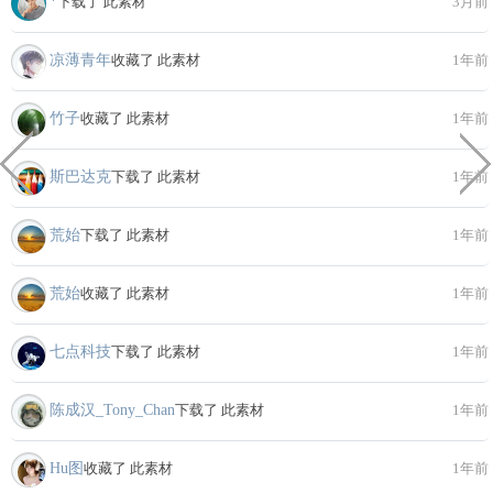
*
下载了 此素材
3月前
凉薄青年
收藏了 此素材
1年前
竹子
收藏了 此素材
1年前
斯巴达克
下载了 此素材
1年前
荒始
下载了 此素材
1年前
荒始
收藏了 此素材
1年前
七点科技
下载了 此素材
1年前
陈成汉_Tony_Chan
下载了 此素材
1年前
Hu图
收藏了 此素材
1年前