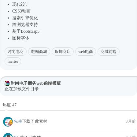
现代设计
CSS3动画
搜索引擎优化
跨浏览器支持
基于
Bootstrap5
图标字体
时尚电商
鞋帽商城
服饰商店
web电商
商城前端
merier
时尚电子商务web前端模板
正在加载文件目录...
热度 47
先生
下载了 此素材
3月前