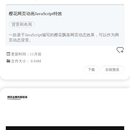
樱花网页动画JavaScript特效
背景和布局
一款基于JavaScript编写的樱花飘落网页动态效果，可以作为网
页动态背景。
更新时间：
11月前
文件大小： 0.04M
下载
在线预览