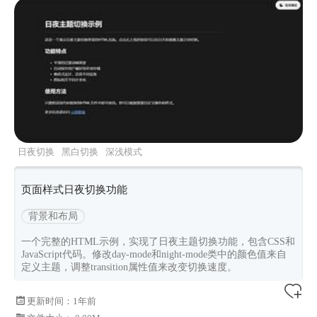
日夜切换
黑白切换
深浅模式
页面样式日夜切换功能
背景和布局
一个完整的HTML示例，实现了日夜主题切换功能，包含CSS和
JavaScript代码。修改day-mode和night-mode类中的颜色值来自
定义主题，调整transition属性值来改变切换速度。
更新时间：
1年前