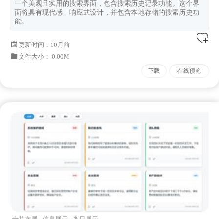
一个美观且实用的搜索界面，包含搜索历史记录功能。这个界
面将具有现代感，响应式设计，并包含本地存储的搜索历史功
能。
更新时间：
10月前
文件大小： 0.00M
下载
在线预览
卡片布局
信息展示
条目展示