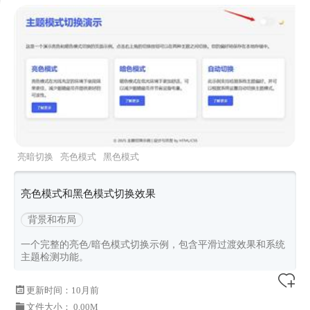
亮暗切换
亮色模式
黑色模式
亮色模式和黑色模式切换效果
背景和布局
一个完整的亮色/暗色模式切换示例，包含平滑过渡效果和系统
主题检测功能。
更新时间：
10月前
文件大小： 0.00M