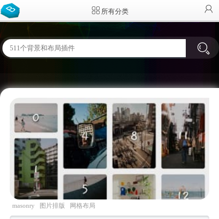
所有分类
masonry
图片排版
网格布局