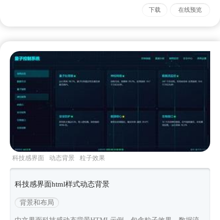
下载
在线预览
科技感界面
动态背景
粒子效果
科技感界面html样式动态背景
背景和布局