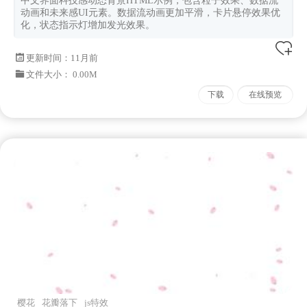
中文界面科技感动态背景HTML示例，包含粒子效果、数据流
动画和未来感UI元素。数据流动画更加平滑，卡片悬停效果优
化，状态指示灯增加发光效果。
更新时间：
11月前
文件大小： 0.00M
下载
在线预览
樱花
花瓣落下
js特效