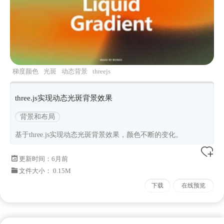
梯度颜色
光斑
动态背景
threejs
three.js实现动态光斑背景效果
背景和布局
基于three.js实现动态光斑背景效果，颜色不断的变化。
更新时间：
6月前
文件大小： 0.15M
下载
在线预览