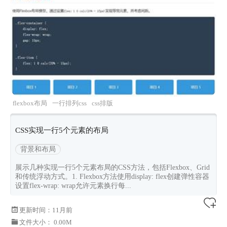
flexbox布局
一行排列css
css排版
CSS实现一行5个元素的布局
背景和布局
展示几种实现一行5个元素布局的CSS方法，包括Flexbox、Grid
和传统浮动方式。1. Flexbox方法使用display: flex创建弹性容器
设置flex-wrap: wrap允许元素换行每...
更新时间：
11月前
文件大小： 0.00M