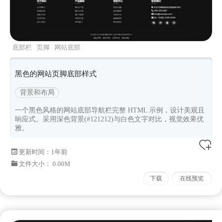
底部栏
页脚
网站底部
黑色的网站页脚底部样式
背景和布局
一个黑色风格的网站底部导航栏完整 HTML 示例，设计美观且
响应式。采用深色背景(#121212)与白色文字对比，视觉效果优
雅。
更新时间：
1年前
文件大小： 0.00M
下载
在线预览