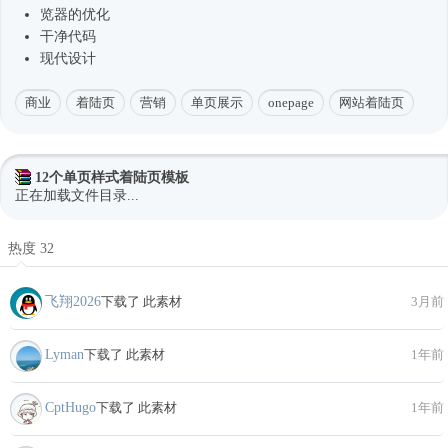
览器的优化
干净代码
现代设计
商业
着陆页
营销
单页展示
onepage
网站着陆页
12个单页样式着陆页模板
正在加载文件目录...
热度 32
飞翔2026
下载了 此素材
3月前
Lyman
下载了 此素材
1年前
CptHugo
下载了 此素材
1年前