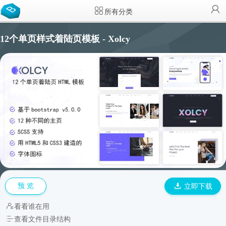
所有分类
12个单页样式着陆页模板 - Xolcy
预 览
立即下载
看看谁在用
查看文件目录结构