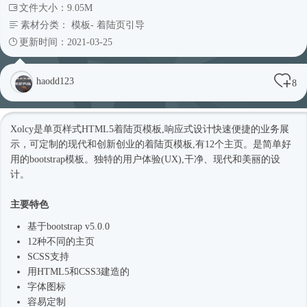
文件大小：9.05M
素材分类：
模板
-
着陆页引导
更新时间：2021-03-25
haodd123
8
Xolcy是单页样式HTML5着陆页模板,
响应式
设计快速便捷的业务展
示，可定制的现代和创新创业的着陆页模板,有12个主页。是简单好
用的bootstrap模板。独特的用户体验(UX),干净、现代和美丽的设
计。
主要特色
基于bootstrap v5.0.0
12种不同的主页
SCSS支持
用HTML5和CSS3建造的
字体图标
容易定制