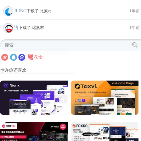
JLING
下载了 此素材
1年前
洛
下载了 此素材
1年前
也许你还喜欢