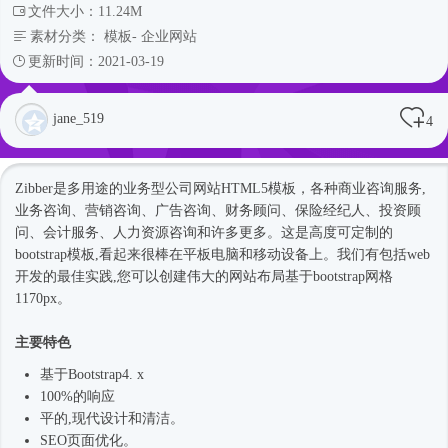
文件大小：11.24M
素材分类：
模板
-
企业网站
更新时间：2021-03-19
jane_519
4
Zibber是多用途的业务型
公司网站
HTML5模板
，各种商业咨询服务,
业务咨询、营销咨询、广告咨询、财务顾问、保险经纪人、投资顾
问、会计服务、人力资源咨询和许多更多。这是高度可定制的
bootstrap模板,看起来很棒在平板电脑和移动设备上。我们有包括web
开发的最佳实践,您可以创建伟大的网站布局基于bootstrap网格
1170px。
主要特色
基于
Bootstrap4
. x
100%的响应
平的,现代设计和清洁。
SEO页面优化。