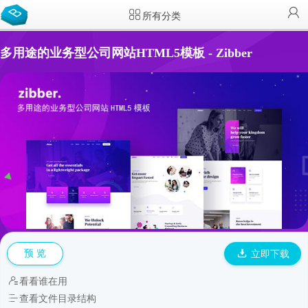
所有分类
多用途的业务型公司网站HTML5模板 - Zibber
预 览
立即下载
看看谁在用
查看文件目录结构