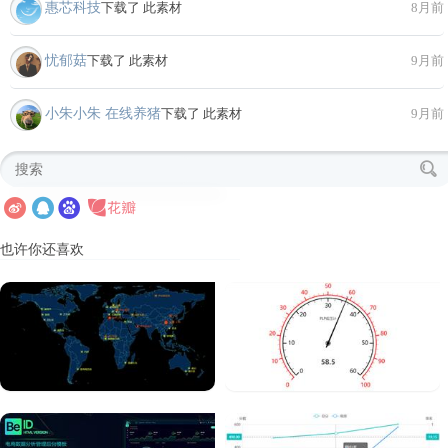
惠芯科技
下载了 此素材
8月前
忧郁菇
下载了 此素材
9月前
小朱小朱 在线养猪
下载了 此素材
9月前
也许你还喜欢