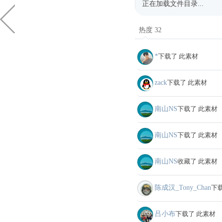
正在加载文件目录...
热度 32
*
下载了 此素材
zack
下载了 此素材
南山NS
下载了 此素材
南山NS
下载了 此素材
南山NS
收藏了 此素材
陈成汉_Tony_Chan
下
吕小布
下载了 此素材