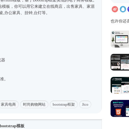
商务
Html模板
，基于
Bootstrap框架
实现的电子商务模板。
站模板
，你可以用它来建立在线商店，出售家具、家居
桌,办公家具、挂钟,台灯等。
也许你还
览器
标准。
家具电商
时尚购物网站
bootstrap框架
Jico
tstrap模板