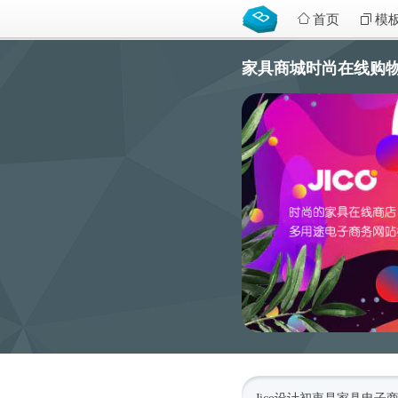
首页
模
家具商城时尚在线购物网站