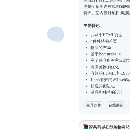
Jico设计初衷是家具电子
也是个多用途在线购物
网
装饰、室内设计项目,电脑
主要特色
共41个HTML页面
4种独特的首页
响应的布局
基于
Bootstrap4
. x
完全兼容所有主流浏
跨浏览器的优化
有效的HTML5和CSS3
100%有效的W3 web
粘性的侧边栏
漂亮和独特的设计
家具购物
在线商店
家具商城在线购物网站boo