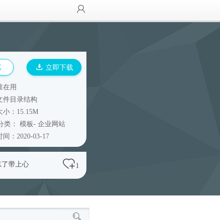
览
立即下载
谁在用
文件目录结构
小：15.15M
分类：
模板
-
企业网站
间：2020-03-17
忘了带上心
1