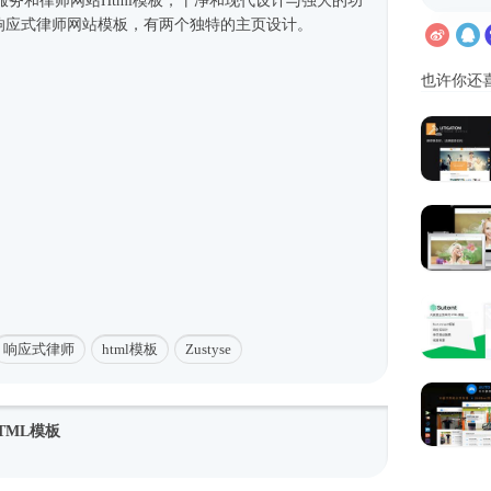
律服务和律师网站
Html模板
，干净和现代设计与强大的功
响应式
律师
网站模板
，有两个独特的主页设计。
也许你还
响应式律师
html模板
Zustyse
TML模板