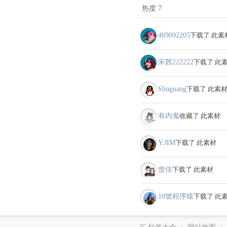
热度 7
469092205
下载了 此素
宋茜222222
下载了 此
Shuguang
下载了 此素
有内鬼
收藏了 此素材
Y.JIM
下载了 此素材
曾佳
下载了 此素材
10號程序猿
下载了 此