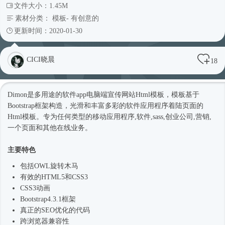
文件大小：1.45M
素材分类：
模板
-
有创意的
更新时间：2020-01-30
CICI晓晨
18
Dimon是多用途的软件app电脑端宣传网站
Html模板
，模板基于
Bootstrap框架
构造，光滑和丰富多彩的软件应用程序着陆页面的
Html模板
。专为任何类型的移动应用程序,软件,sass,创业公司,营销,
一个页面和其他在线业务。
主要特色
包括OWL旋转木马
有效的HTML5和CSS3
CSS3动画
Bootstrap4
.3.1框架
真正的SEO优化的代码
跨浏览器兼容性