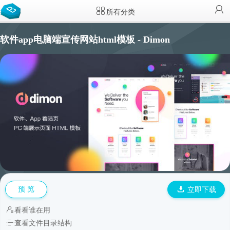
所有分类
软件app电脑端宣传网站html模板 - Dimon
预 览
立即下载
看看谁在用
查看文件目录结构