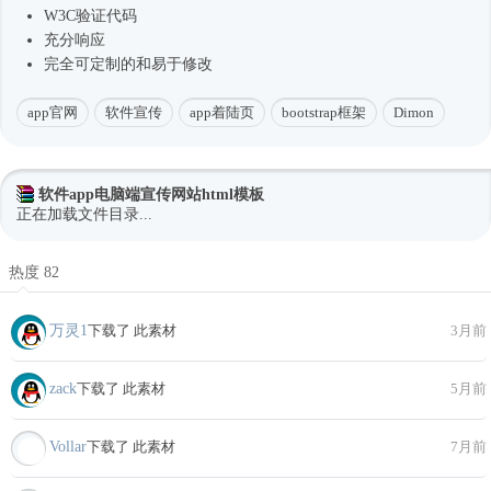
W3C验证代码
充分响应
完全可定制的和易于修改
app官网
软件宣传
app着陆页
bootstrap框架
Dimon
软件app电脑端宣传网站html模板
正在加载文件目录...
热度 82
万灵1
下载了 此素材
3月前
zack
下载了 此素材
5月前
Vollar
下载了 此素材
7月前