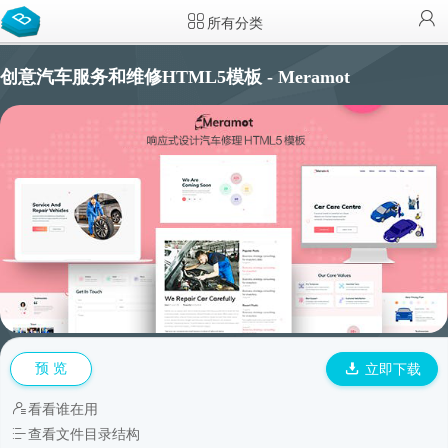
所有分类
创意汽车服务和维修HTML5模板 - Meramot
预 览
立即下载
看看谁在用
查看文件目录结构