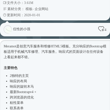
文件大小：3.61M
素材分类：
模板
-
企业网站
更新时间：2020-01-01
任性的小强
4
Meramot是创意汽车服务和维修
HTML5模板
。充分响应的Bootstrap模
板适用于机械汽车修理、汽车服务。
响应式
的页面设计在任何设备
上看起来都不错。
主要特色
2独特的主页
响应的布局
响应的旋转木马
最新Bootstrapv4 +
跨浏览器的优化
粘性菜单
联系表单