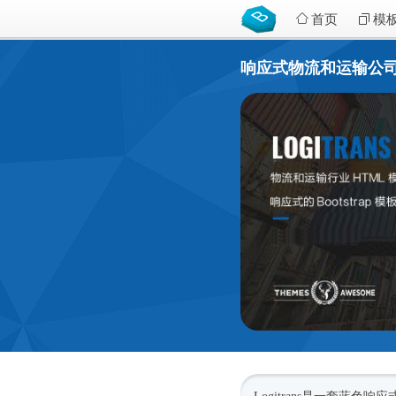
首页
模
响应式物流和运输公司网站H