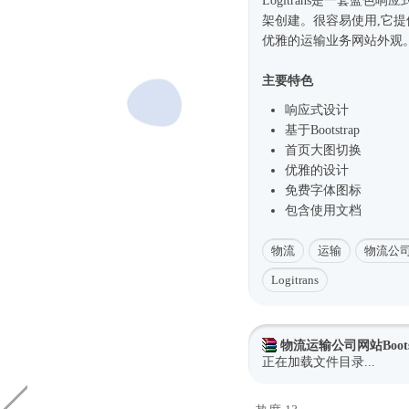
Logitrans是一套蓝色
响应
架
创建。很容易使用,它
优雅的运输业务网站外观。L
主要特色
响应式
设计
基于Bootstrap
首页大图切换
优雅的设计
免费字体图标
包含使用文档
物流
运输
物流公
Logitrans
物流运输公司网站Boots
正在加载文件目录...