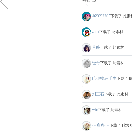
热度 13
469092205
下载了 此素
zack
下载了 此素材
单纯
下载了 此素材
强哥
下载了 此素材
陪你痴狂千生
下载了 
刘三石
下载了 此素材
win
下载了 此素材
~~多多~~
下载了 此素