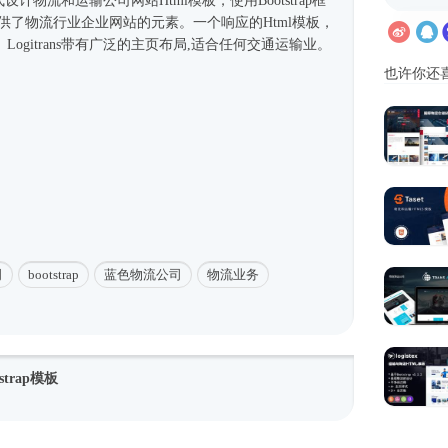
式
设计物流和运输
公司网站
Html模板
，使用
Bootstrap框
提供了物流行业企业网站的元素。一个响应的
Html模板
，
ogitrans带有广泛的主页布局,适合任何交通运输业。
也许你还
司
bootstrap
蓝色物流公司
物流业务
trap模板