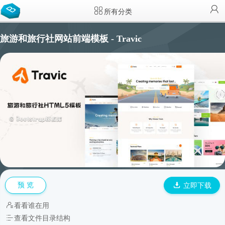
所有分类
旅游和旅行社网站前端模板 - Travic
预 览
立即下载
看看谁在用
查看文件目录结构