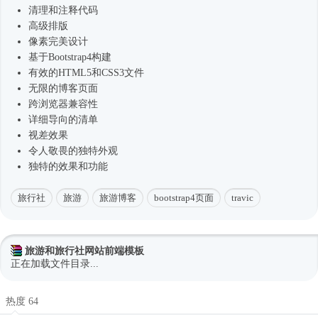
清理和注释代码
高级排版
像素完美设计
基于Bootstrap4构建
有效的HTML5和CSS3文件
无限的博客页面
跨浏览器兼容性
详细导向的清单
视差效果
令人敬畏的独特外观
独特的效果和功能
旅行社
旅游
旅游博客
bootstrap4页面
travic
旅游和旅行社网站前端模板
正在加载文件目录...
热度 64