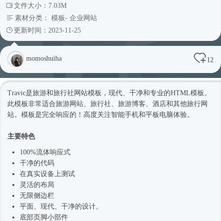
文件大小：7.03M
素材分类：
模板
-
企业网站
更新时间：2023-11-25
momoshuiha
12
Travic是旅游和旅行社
网站模板
，现代、干净和专业的
HTML模板
。
此模板非常适合旅游网站、旅行社、旅游博客、酒店和其他旅行网
站。模板是完全响应的！高度关注智能手机和平板电脑体验。
主要特色
100%流体
响应式
干净的代码
在真实设备上测试
灵活的布局
无限侧边栏
平面、现代、干净的设计。
底部页脚小部件