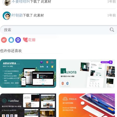
不要哇哇叫
下载了 此素材
1年前
叶朝勋
下载了 此素材
1年前
也许你还喜欢