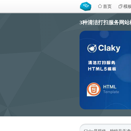
首页
模
3种清洁打扫服务网站模板 