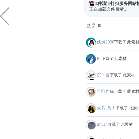
3种清洁打扫服务网站
正在加载文件目录...
热度 30
侠岚2026
下载了 此素
Pu
下载了 此素材
沉丶香
下载了 此素材
唯唯作痛
下载了 此素
天磊-黄工
下载了 此素
iinuan
收藏了 此素材