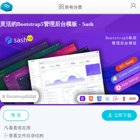
所有分类
灵活的Bootstrap5管理后台模板 - Sash
预 览
立即下载
看看谁在用
查看文件目录结构