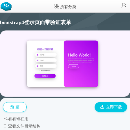
所有分类
bootstrap4登录页面带验证表单
预 览
立即下载
看看谁在用
查看文件目录结构