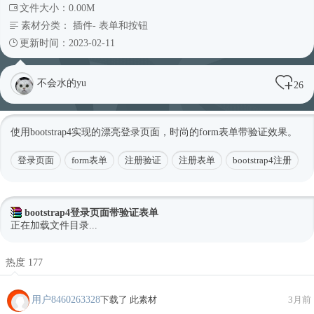
文件大小：0.00M
素材分类：
插件
-
表单和按钮
更新时间：2023-02-11
不会水的yu
26
使用bootstrap4实现的漂亮登录页面，时尚的form表单带验证效果。
登录页面
form表单
注册验证
注册表单
bootstrap4注册
bootstrap4登录页面带验证表单
正在加载文件目录...
热度 177
用户8460263328
下载了 此素材
3月前