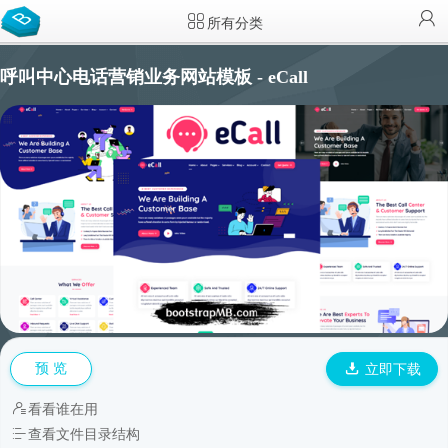
所有分类
呼叫中心电话营销业务网站模板 - eCall
预 览
立即下载
看看谁在用
查看文件目录结构