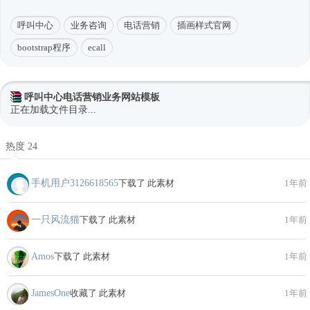
呼叫中心
业务咨询
电话营销
插画样式官网
bootstrap程序
ecall
呼叫中心电话营销业务网站模板
正在加载文件目录...
热度 24
手机用户3126618565
下载了 此素材
1年前
一只风流猫
下载了 此素材
1年前
Amos
下载了 此素材
1年前
JamesOne
收藏了 此素材
1年前