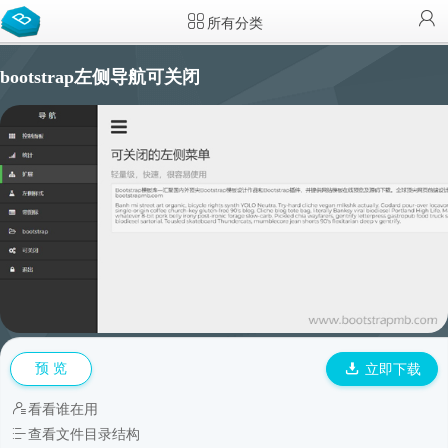
所有分类
bootstrap左侧导航可关闭
预 览
立即下载
看看谁在用
查看文件目录结构