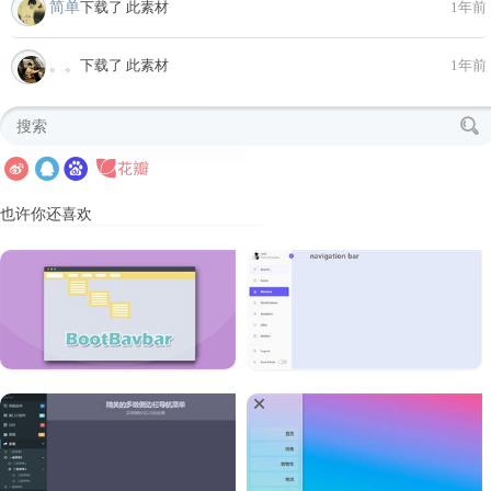
简单
下载了 此素材
1年前
。。
下载了 此素材
1年前
也许你还喜欢