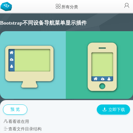
所有分类
Bootstrap不同设备导航菜单显示插件
预 览
立即下载
看看谁在用
查看文件目录结构