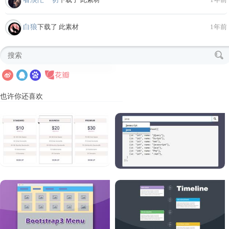
白狼
下载了 此素材
1年前
也许你还喜欢