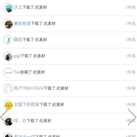
沃土
下载了 此素材
1年前
邂逅相逢
下载了 此素材
1年前
颖筑
下载了 此素材
1年前
gigi
下载了 此素材
1年前
Tao
收藏了 此素材
1年前
用户7806135654
下载了 此素材
1年前
太陽下的思索
下载了 此素材
1年前
现，在
下载了 此素材
1年前
看淡卍一切
下载了 此素材
1年前