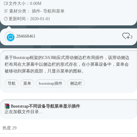
文件大小：0.00M
素材分类：
插件
-
导航和菜单
更新时间：2020-01-01
284668461
3
基于
Bootstrap框架
的CSS3
响应式
滑动侧边栏布局插件，该滑动侧边
栏布局在大屏幕中以侧边栏的形式存在，在小屏幕设备中，菜单会
被移动到屏幕的底部，只显示菜单的图标。
导航
菜单
bootstrap插件
侧边栏
Bootstrap不同设备导航菜单显示插件
正在加载文件目录...
热度 29