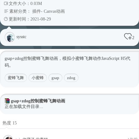
文件大小：0.03M
素材分类：
插件
-
Canvas动画
更新时间：2021-08-29
sysstc
2
gsap+zdog控制蜜蜂飞舞动画，模拟小蜜蜂飞舞动作JavaScript H5代
码。
蜜蜂飞舞
小蜜蜂
gsap
zdog
gsap+zdog控制蜜蜂飞舞动画
正在加载文件目录...
热度 15