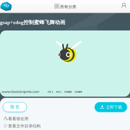
所有分类
gsap+zdog控制蜜蜂飞舞动画
预 览
立即下载
看看谁在用
查看文件目录结构