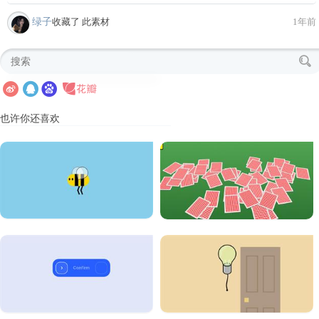
绿子
收藏了 此素材
1年前
也许你还喜欢