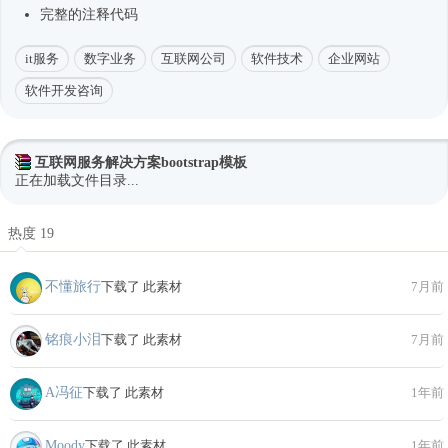
完整的注释代码
it服务
数字业务
互联网公司
软件技术
企业网站
软件开发咨询
互联网服务解决方案bootstrap模板
正在加载文件目录...
热度 19
不懂旅行
下载了 此素材
7月前
铭痕小泪
下载了 此素材
7月前
A冯征
下载了 此素材
1年前
Moody
下载了 此素材
1年前