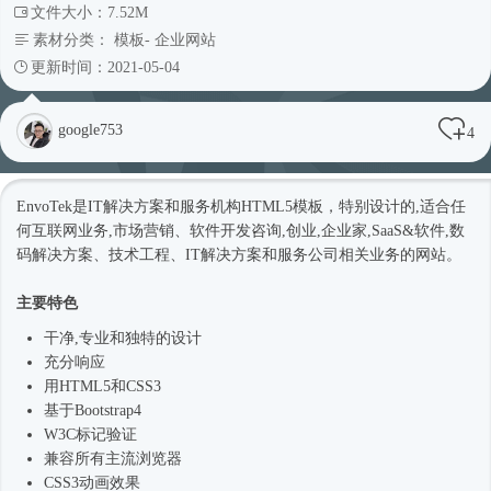
文件大小：7.52M
素材分类：
模板
-
企业网站
更新时间：2021-05-04
google753
4
EnvoTek是IT解决方案和服务机构
HTML5模板
，特别设计的,适合任
何互联网业务,市场营销、软件开发咨询,创业,企业家,SaaS&软件,数
码解决方案、技术工程、IT解决方案和服务公司相关业务的网站。
主要特色
干净,专业和独特的设计
充分响应
用HTML5和CSS3
基于
Bootstrap4
W3C标记验证
兼容所有主流浏览器
CSS3动画效果