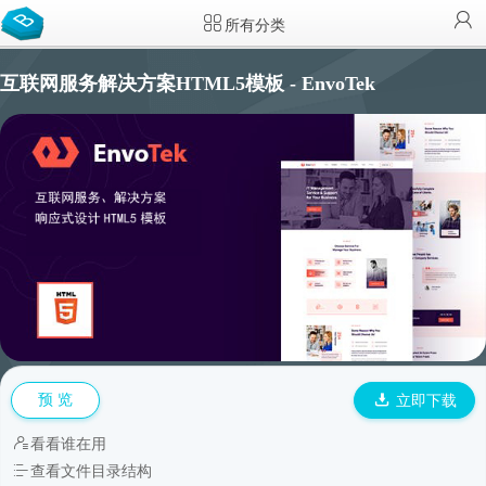
所有分类
互联网服务解决方案HTML5模板 - EnvoTek
预 览
立即下载
看看谁在用
查看文件目录结构